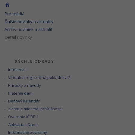
Pre médiá
Ďalšie novinky a aktuality
Archív noviniek a aktualít
Detail novinky
RÝCHLE ODKAZY
Infoservis
Virtuálna registračná pokladnica 2
Príručky a návody
Platenie daní
Daňový kalendár
Zistenie miestnej príslušnosti
Overenie IČ DPH
Aplikácia eDane
Informačné zoznamy