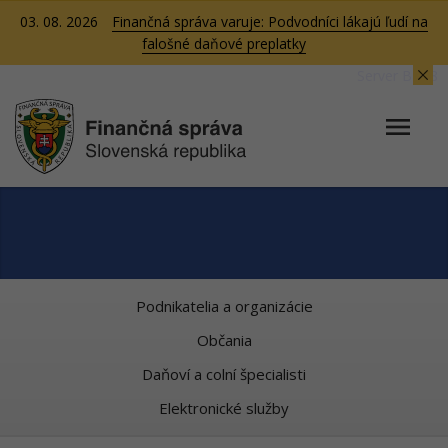
03. 08. 2026
Finančná správa varuje: Podvodníci lákajú ľudí na
falošné daňové preplatky
Server BB08
Podnikatelia a organizácie
Občania
Daňoví a colní špecialisti
Elektronické služby