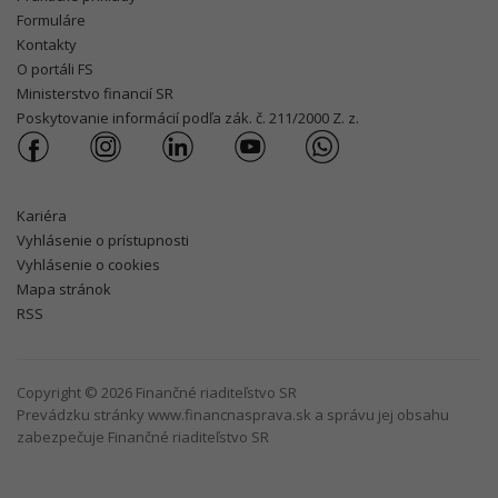
Formuláre
Kontakty
O portáli FS
Ministerstvo financií SR
Poskytovanie informácií podľa zák. č. 211/2000 Z. z.
Kariéra
Vyhlásenie o prístupnosti
Vyhlásenie o cookies
Mapa stránok
RSS
Copyright © 2026 Finančné riaditeľstvo SR
Prevádzku stránky www.financnasprava.sk a správu jej obsahu
zabezpečuje Finančné riaditeľstvo SR