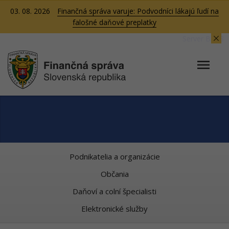
03. 08. 2026
Finančná správa varuje: Podvodníci lákajú ľudí na
falošné daňové preplatky
Server BB08
Podnikatelia a organizácie
Občania
Daňoví a colní špecialisti
Elektronické služby