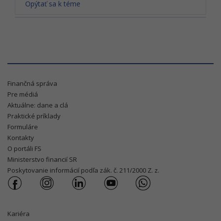
Opýtať sa k téme
Finančná správa
Pre médiá
Aktuálne: dane a clá
Praktické príklady
Formuláre
Kontakty
O portáli FS
Ministerstvo financií SR
Poskytovanie informácií podľa zák. č. 211/2000 Z. z.
Kariéra