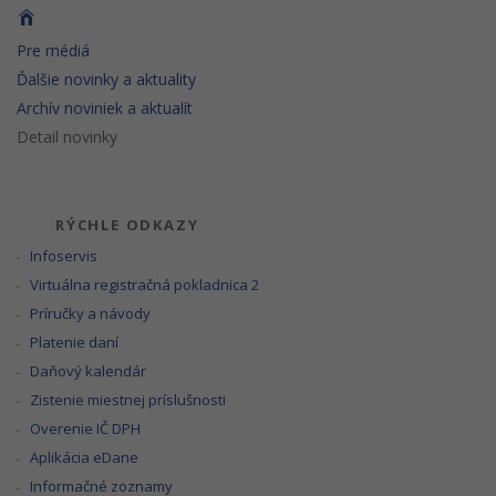
Pre médiá
Ďalšie novinky a aktuality
Archív noviniek a aktualít
Detail novinky
RÝCHLE ODKAZY
Infoservis
Virtuálna registračná pokladnica 2
Príručky a návody
Platenie daní
Daňový kalendár
Zistenie miestnej príslušnosti
Overenie IČ DPH
Aplikácia eDane
Informačné zoznamy