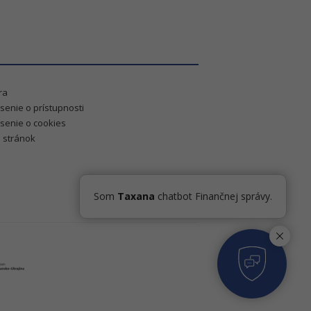
ra
senie o prístupnosti
senie o cookies
 stránok
Som
Taxana
chatbot Finančnej správy.