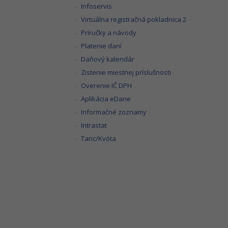
Infoservis
Virtuálna registračná pokladnica 2
Príručky a návody
Platenie daní
Daňový kalendár
Zistenie miestnej príslušnosti
Overenie IČ DPH
Aplikácia eDane
Informačné zoznamy
Intrastat
Taric/Kvóta