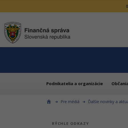
0
Podnikatelia a organizácie
Občani
Pre médiá
Ďalšie novinky a aktua
RÝCHLE ODKAZY