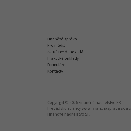
Finančná správa
Pre médiá
Aktuálne: dane a clá
Praktické príklady
Formuláre
Kontakty
Copyright © 2026 Finančné riaditeľstvo SR
Prevádzku stránky www.financnasprava.sk a s
Finančné riaditeľstvo SR