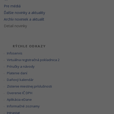
Pre médiá
Ďalšie novinky a aktuality
Archív noviniek a aktualít
Detail novinky
RÝCHLE ODKAZY
Infoservis
Virtuálna registračná pokladnica 2
Príručky a návody
Platenie daní
Daňový kalendár
Zistenie miestnej príslušnosti
Overenie IČ DPH
Aplikácia eDane
Informačné zoznamy
Intrastat