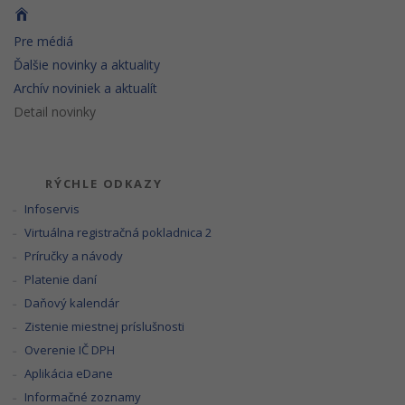
Pre médiá
Ďalšie novinky a aktuality
Archív noviniek a aktualít
Detail novinky
RÝCHLE ODKAZY
Infoservis
Virtuálna registračná pokladnica 2
Príručky a návody
Platenie daní
Daňový kalendár
Zistenie miestnej príslušnosti
Overenie IČ DPH
Aplikácia eDane
Informačné zoznamy