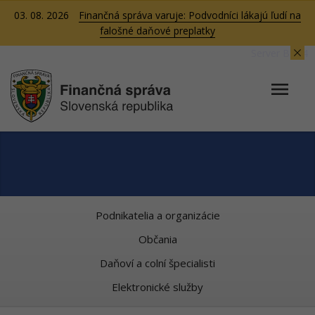
03. 08. 2026
Finančná správa varuje: Podvodníci lákajú ľudí na
falošné daňové preplatky
Server BB04
Podnikatelia a organizácie
Občania
Daňoví a colní špecialisti
Elektronické služby