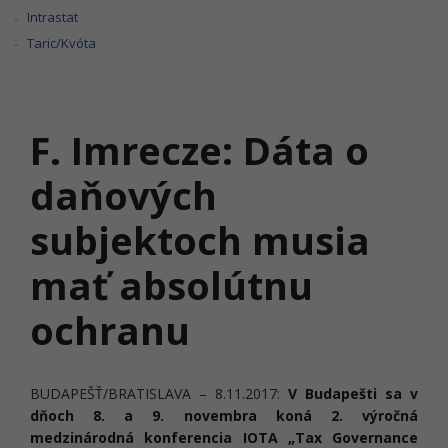
Intrastat
Taric/Kvóta
F. Imrecze: Dáta o
daňových
subjektoch musia
mať absolútnu
ochranu
BUDAPEŠŤ/BRATISLAVA – 8.11.2017:
V Budapešti sa v
dňoch 8. a 9. novembra koná 2. výročná
medzinárodná konferencia IOTA „Tax Governance