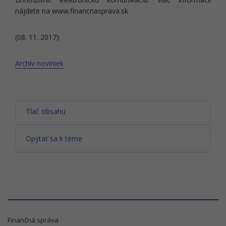
nájdete na www.financnasprava.sk
(08. 11. 2017)
Archív noviniek
Tlač obsahu
Opýtať sa k téme
Finančná správa