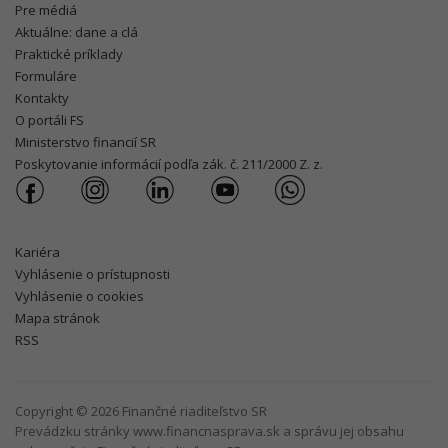
Pre médiá
Aktuálne: dane a clá
Praktické príklady
Formuláre
Kontakty
O portáli FS
Ministerstvo financií SR
Poskytovanie informácií podľa zák. č. 211/2000 Z. z.
Kariéra
Vyhlásenie o prístupnosti
Vyhlásenie o cookies
Mapa stránok
RSS
Copyright © 2026 Finančné riaditeľstvo SR
Prevádzku stránky www.financnasprava.sk a správu jej obsahu