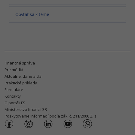
Opýtať sa k téme
Finančná správa
Pre médiá
Aktuálne: dane a clá
Praktické príklady
Formuláre
Kontakty
O portáli FS
Ministerstvo financií SR
Poskytovanie informácií podľa zák. č. 211/2000 Z. z.