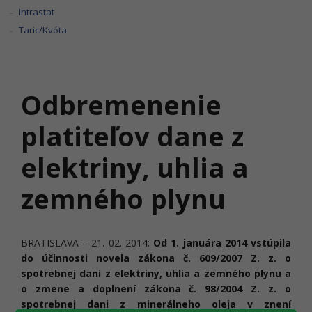
Intrastat
Taric/Kvóta
Odbremenenie
platiteľov dane z
elektriny, uhlia a
zemného plynu
BRATISLAVA – 21. 02. 2014:
Od 1. januára 2014 vstúpila
do účinnosti novela zákona č. 609/2007 Z. z. o
spotrebnej dani z elektriny, uhlia a zemného plynu a
o zmene a doplnení zákona č. 98/2004 Z. z. o
spotrebnej dani z minerálneho oleja v znení