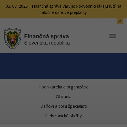
03. 08. 2026
Finančná správa varuje: Podvodníci lákajú ľudí na
falošné daňové preplatky
Server BB08
Podnikatelia a organizácie
Občania
Daňoví a colní špecialisti
Elektronické služby