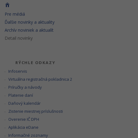
Pre médiá
Ďalšie novinky a aktuality
Archív noviniek a aktualít
Detail novinky
RÝCHLE ODKAZY
Infoservis
Virtuálna registračná pokladnica 2
Príručky a návody
Platenie daní
Daňový kalendár
Zistenie miestnej príslušnosti
Overenie IČ DPH
Aplikácia eDane
Informačné zoznamy