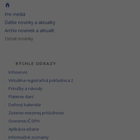
Pre médiá
Ďalšie novinky a aktuality
Archív noviniek a aktualít
Detail novinky
RÝCHLE ODKAZY
Infoservis
Virtuálna registračná pokladnica 2
Príručky a návody
Platenie daní
Daňový kalendár
Zistenie miestnej príslušnosti
Overenie IČ DPH
Aplikácia eDane
Informačné zoznamy