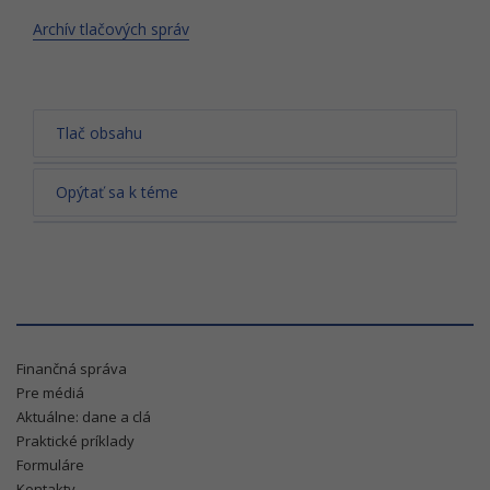
Archív tlačových správ
Tlač obsahu
Opýtať sa k téme
Finančná správa
Pre médiá
Aktuálne: dane a clá
Praktické príklady
Formuláre
Kontakty