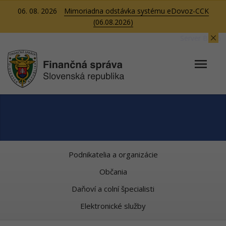
06. 08. 2026
Mimoriadna odstávka systému eDovoz-CCK
(06.08.2026)
Server BB06
Podnikatelia a organizácie
Občania
Daňoví a colní špecialisti
Elektronické služby