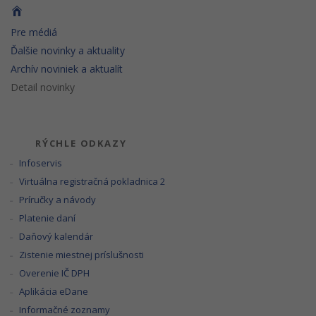
Pre médiá
Ďalšie novinky a aktuality
Archív noviniek a aktualít
Detail novinky
RÝCHLE ODKAZY
Infoservis
Virtuálna registračná pokladnica 2
Príručky a návody
Platenie daní
Daňový kalendár
Zistenie miestnej príslušnosti
Overenie IČ DPH
Aplikácia eDane
Informačné zoznamy