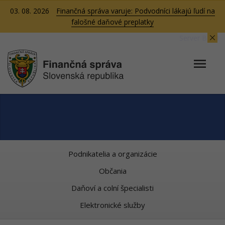
03. 08. 2026
Finančná správa varuje: Podvodníci lákajú ľudí na
falošné daňové preplatky
Server BB01
Podnikatelia a organizácie
Občania
Daňoví a colní špecialisti
Elektronické služby