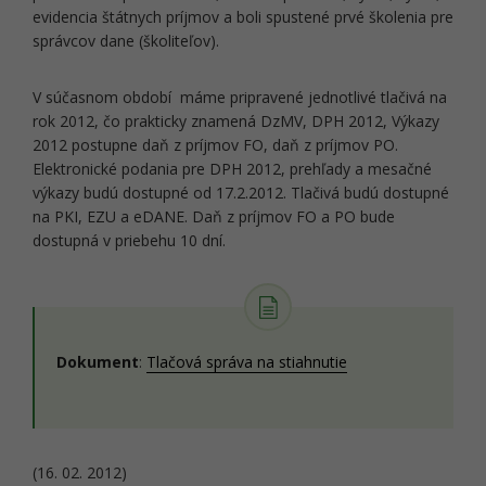
evidencia štátnych príjmov a boli spustené prvé školenia pre
správcov dane (školiteľov).
V súčasnom období máme pripravené jednotlivé tlačivá na
rok 2012, čo prakticky znamená DzMV, DPH 2012, Výkazy
2012 postupne daň z príjmov FO, daň z príjmov PO.
Elektronické podania pre DPH 2012, prehľady a mesačné
výkazy budú dostupné od 17.2.2012. Tlačivá budú dostupné
na PKI, EZU a eDANE. Daň z príjmov FO a PO bude
dostupná v priebehu 10 dní.
Dokument
:
Tlačová správa na stiahnutie
(16. 02. 2012)