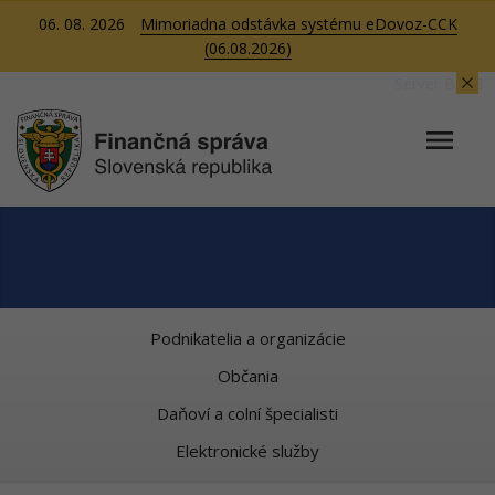
06. 08. 2026
Mimoriadna odstávka systému eDovoz-CCK
(06.08.2026)
Server BB08
Podnikatelia a organizácie
Občania
Daňoví a colní špecialisti
Elektronické služby