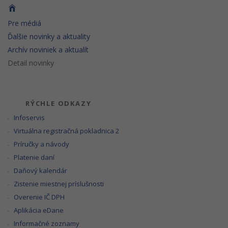
Pre médiá
Ďalšie novinky a aktuality
Archív noviniek a aktualít
Detail novinky
RÝCHLE ODKAZY
Infoservis
Virtuálna registračná pokladnica 2
Príručky a návody
Platenie daní
Daňový kalendár
Zistenie miestnej príslušnosti
Overenie IČ DPH
Aplikácia eDane
Informačné zoznamy