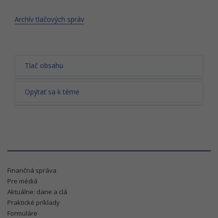
Archív tlačových správ
Tlač obsahu
Opýtať sa k téme
Finančná správa
Pre médiá
Aktuálne: dane a clá
Praktické príklady
Formuláre