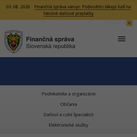
03. 08. 2026
Finančná správa varuje: Podvodníci lákajú ľudí na
falošné daňové preplatky
Server BB07
Podnikatelia a organizácie
Občania
Daňoví a colní špecialisti
Elektronické služby