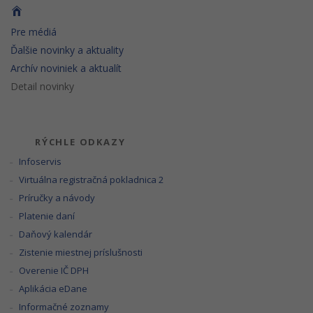
Pre médiá
Ďalšie novinky a aktuality
Archív noviniek a aktualít
Detail novinky
RÝCHLE ODKAZY
Infoservis
Virtuálna registračná pokladnica 2
Príručky a návody
Platenie daní
Daňový kalendár
Zistenie miestnej príslušnosti
Overenie IČ DPH
Aplikácia eDane
Informačné zoznamy