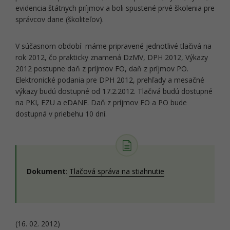
evidencia štátnych príjmov a boli spustené prvé školenia pre
správcov dane (školiteľov).
V súčasnom období máme pripravené jednotlivé tlačivá na
rok 2012, čo prakticky znamená DzMV, DPH 2012, Výkazy
2012 postupne daň z príjmov FO, daň z príjmov PO.
Elektronické podania pre DPH 2012, prehľady a mesačné
výkazy budú dostupné od 17.2.2012. Tlačivá budú dostupné
na PKI, EZU a eDANE. Daň z príjmov FO a PO bude
dostupná v priebehu 10 dní.
Dokument
:
Tlačová správa na stiahnutie
(16. 02. 2012)