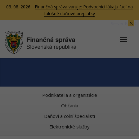
03. 08. 2026
Finančná správa varuje: Podvodníci lákajú ľudí na
falošné daňové preplatky
Server BB03
Podnikatelia a organizácie
Občania
Daňoví a colní špecialisti
Elektronické služby