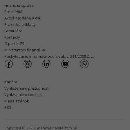
Finančná správa
Pre médiá
Aktuálne: dane a clá
Praktické príklady
Formuláre
Kontakty
O portáli FS
Ministerstvo financií SR
Poskytovanie informácií podľa zák. č. 211/2000 Z. z.
Kariéra
Vyhlásenie o prístupnosti
Vyhlásenie o cookies
Mapa stránok
RSS
Copyright © 2026 Finančné riaditeľstvo SR