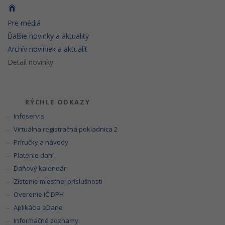
Pre médiá
Ďalšie novinky a aktuality
Archív noviniek a aktualít
Detail novinky
RÝCHLE ODKAZY
Infoservis
Virtuálna registračná pokladnica 2
Príručky a návody
Platenie daní
Daňový kalendár
Zistenie miestnej príslušnosti
Overenie IČ DPH
Aplikácia eDane
Informačné zoznamy