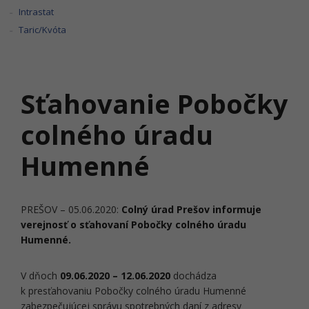
Intrastat
Taric/Kvóta
Sťahovanie Pobočky
colného úradu
Humenné
PREŠOV – 05.06.2020:
Colný úrad Prešov informuje
verejnosť o sťahovaní Pobočky colného úradu
Humenné.
V dňoch
09.06.2020 – 12.06.2020
dochádza
k presťahovaniu Pobočky colného úradu Humenné
zabezpečujúcej správu spotrebných daní z adresy