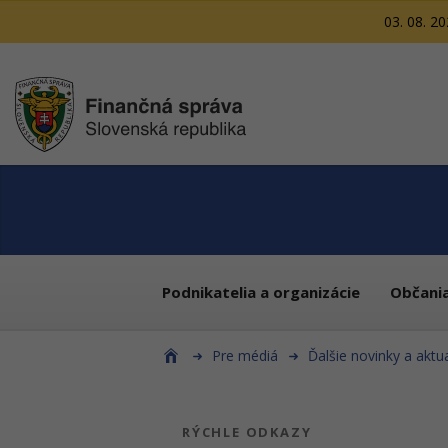
03. 08. 2
Podnikatelia a organizácie
Občani
Pre médiá
Ďalšie novinky a aktua
RÝCHLE ODKAZY