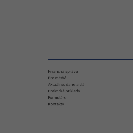
Finančná správa
Pre médiá
Aktuálne: dane a clá
Praktické príklady
Formuláre
Kontakty