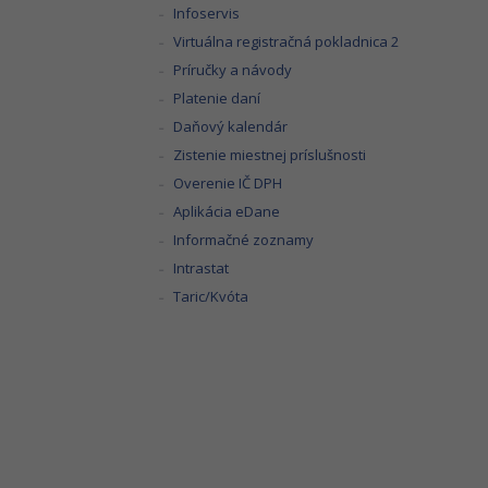
Infoservis
Virtuálna registračná pokladnica 2
Príručky a návody
Platenie daní
Daňový kalendár
Zistenie miestnej príslušnosti
Overenie IČ DPH
Aplikácia eDane
Informačné zoznamy
Intrastat
Taric/Kvóta