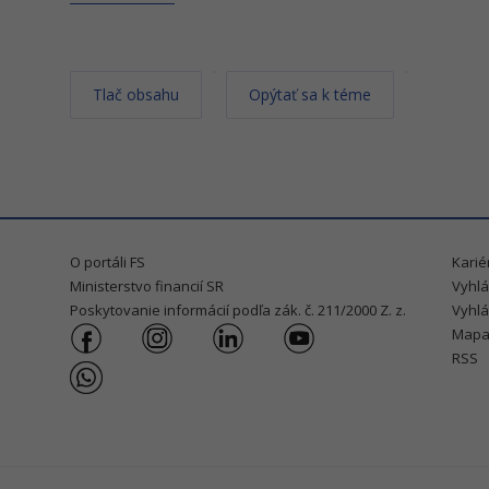
Tlač obsahu
Opýtať sa k téme
O portáli FS
Karié
Ministerstvo financií SR
Vyhlá
Poskytovanie informácií podľa zák. č. 211/2000 Z. z.
Vyhlá
Mapa
RSS