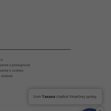
ra
senie o prístupnosti
senie o cookies
 stránok
Som
Taxana
chatbot Finančnej správy.