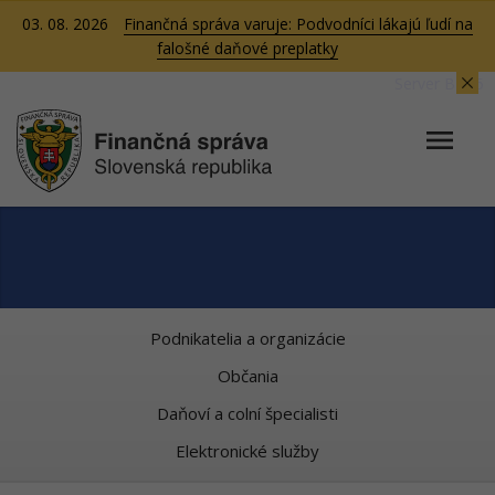
03. 08. 2026
Finančná správa varuje: Podvodníci lákajú ľudí na
falošné daňové preplatky
Server BB05
Podnikatelia a organizácie
Občania
Daňoví a colní špecialisti
Elektronické služby