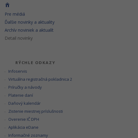
Pre médiá
Ďalšie novinky a aktuality
Archív noviniek a aktualít
Detail novinky
RÝCHLE ODKAZY
Infoservis
Virtuálna registračná pokladnica 2
Príručky a návody
Platenie daní
Daňový kalendár
Zistenie miestnej príslušnosti
Overenie IČ DPH
Aplikácia eDane
Informačné zoznamy