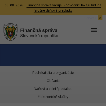
03. 08. 2026
Finančná správa varuje: Podvodníci lákajú ľudí na
falošné daňové preplatky
Server BB07
Podnikatelia a organizácie
Občania
Daňoví a colní špecialisti
Elektronické služby