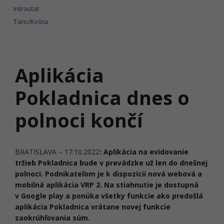
Intrastat
Taric/Kvóta
Aplikácia
Pokladnica dnes o
polnoci končí
BRATISLAVA – 17.10.2022
: Aplikácia na evidovanie
tržieb Pokladnica bude v prevádzke už len do dnešnej
polnoci. Podnikateľom je k dispozícii nová webová a
mobilná aplikácia VRP 2. Na stiahnutie je dostupná
v Google play a ponúka všetky funkcie ako predošlá
aplikácia Pokladnica vrátane novej funkcie
zaokrúhľovania súm.