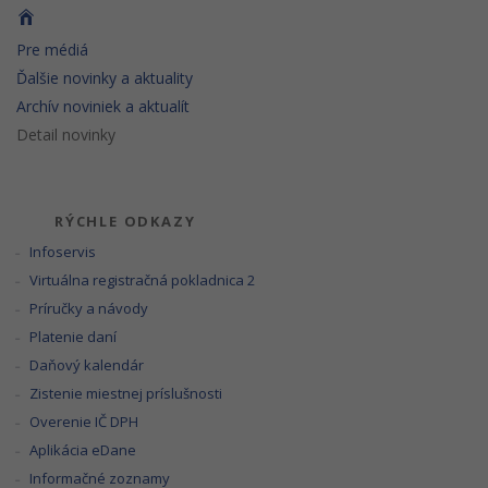
Pre médiá
Ďalšie novinky a aktuality
Archív noviniek a aktualít
Detail novinky
RÝCHLE ODKAZY
Infoservis
Virtuálna registračná pokladnica 2
Príručky a návody
Platenie daní
Daňový kalendár
Zistenie miestnej príslušnosti
Overenie IČ DPH
Aplikácia eDane
Informačné zoznamy