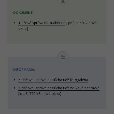
DOKUMENT:
Tlačová správa na stiahnutie
[.pdf; 305 kB; nové
okno]
INFORMÁCIA:
K tlačovej správe prislúcha tiež fotogaléria
K tlačovej správe prislúcha tiež zvuková nahrávka
[.mp3; 570 kB; nové okno]