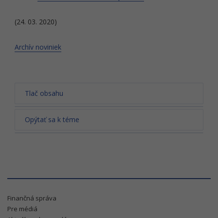
(24. 03. 2020)
Archív noviniek
Tlač obsahu
Opýtať sa k téme
Finančná správa
Pre médiá