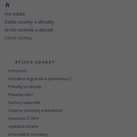
Pre médiá
Ďalšie novinky a aktuality
Archív noviniek a aktualít
Detail novinky
RÝCHLE ODKAZY
Infoservis
Virtuálna registračná pokladnica 2
Príručky a návody
Platenie daní
Daňový kalendár
Zistenie miestnej príslušnosti
Overenie IČ DPH
Aplikácia eDane
Informačné zoznamy