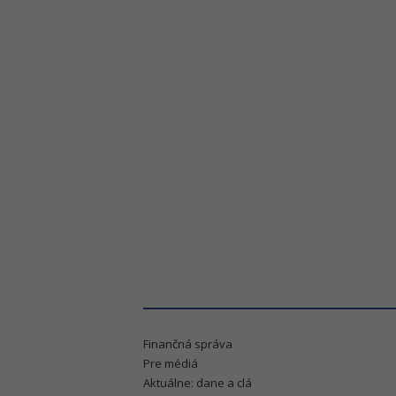
Finančná správa
Pre médiá
Aktuálne: dane a clá