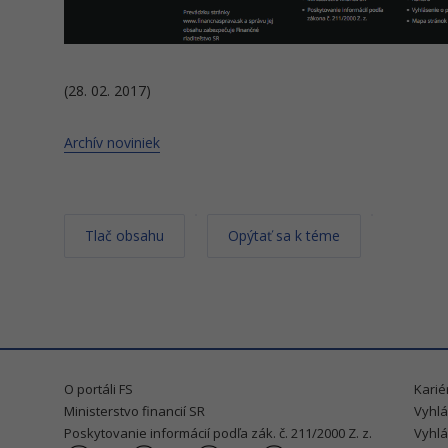
(28. 02. 2017)
Archív noviniek
Tlač obsahu
Opýtať sa k téme
O portáli FS
Karié
Ministerstvo financií SR
Vyhlá
Poskytovanie informácií podľa zák. č. 211/2000 Z. z.
Vyhlá