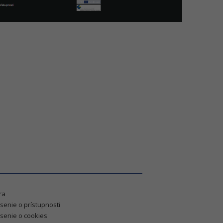
ra
senie o prístupnosti
senie o cookies