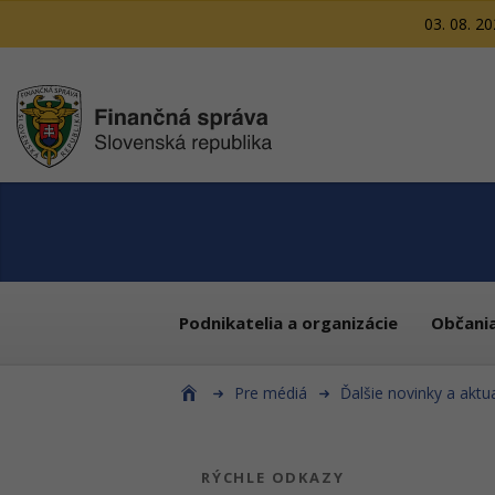
03. 08. 2
Podnikatelia a organizácie
Občani
Pre médiá
Ďalšie novinky a aktua
RÝCHLE ODKAZY