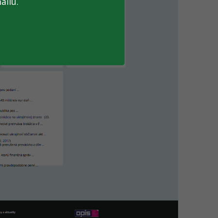
ailu.