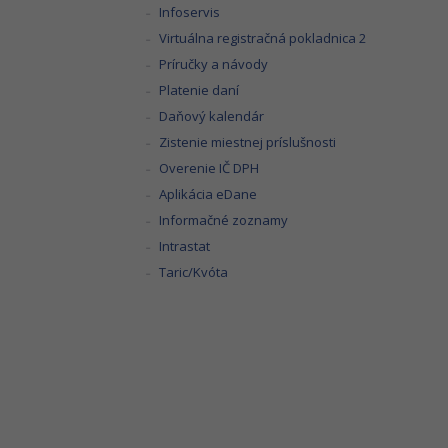
Infoservis
Virtuálna registračná pokladnica 2
Príručky a návody
Platenie daní
Daňový kalendár
Zistenie miestnej príslušnosti
Overenie IČ DPH
Aplikácia eDane
Informačné zoznamy
Intrastat
Taric/Kvóta