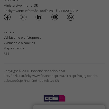
O portáli FS
Ministerstvo financií SR
Poskytovanie informácií podľa zák. č. 211/2000 Z. z.
Kariéra
Vyhlásenie o prístupnosti
Vyhlásenie o cookies
Mapa stránok
RSS
Copyright © 2026 Finančné riaditeľstvo SR
Prevádzku stránky www.financnasprava.sk a správu jej obsahu
zabezpečuje Finančné riaditeľstvo SR