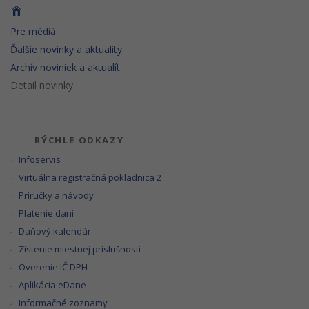
Pre médiá
Ďalšie novinky a aktuality
Archív noviniek a aktualít
Detail novinky
RÝCHLE ODKAZY
Infoservis
Virtuálna registračná pokladnica 2
Príručky a návody
Platenie daní
Daňový kalendár
Zistenie miestnej príslušnosti
Overenie IČ DPH
Aplikácia eDane
Informačné zoznamy