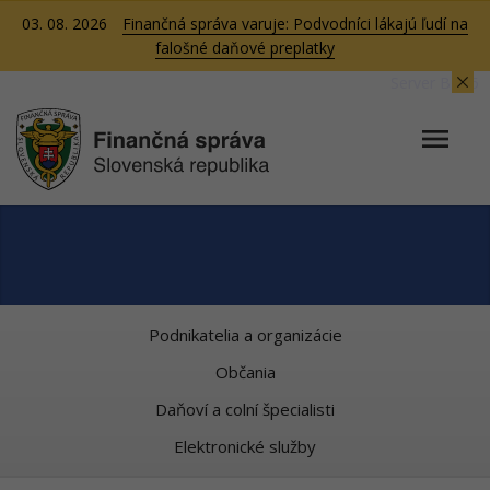
03. 08. 2026
Finančná správa varuje: Podvodníci lákajú ľudí na
falošné daňové preplatky
Server BB05
Podnikatelia a organizácie
Občania
Daňoví a colní špecialisti
Elektronické služby