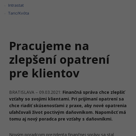
Intrastat
Taric/Kvóta
Pracujeme na
zlepšení opatrení
pre klientov
BRATISLAVA – 09.03.2021:
Finančná správa chce zlepšiť
vzťahy so svojimi klientami. Pri prijímaní opatrení sa
chce riadiť skúsenosťami z praxe, aby nové opatrenia
uľahčovali život poctivým daňovníkom. Napomôcť má
tomu aj nový poradca pre vzťahy s daňovníkmi.
Novým poradcom prezidenta finančnej správy sa stal