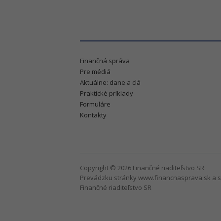
Finančná správa
Pre médiá
Aktuálne: dane a clá
Praktické príklady
Formuláre
Kontakty
Copyright © 2026 Finančné riaditeľstvo SR
Prevádzku stránky www.financnasprava.sk a s
Finančné riaditeľstvo SR