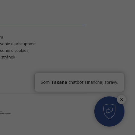
ra
senie o prístupnosti
senie o cookies
 stránok
Som
Taxana
chatbot Finančnej správy.