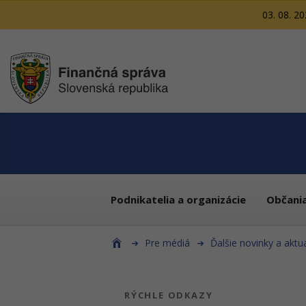
03. 08. 2
Podnikatelia a organizácie
Občani
Pre médiá
Ďalšie novinky a aktua
RÝCHLE ODKAZY