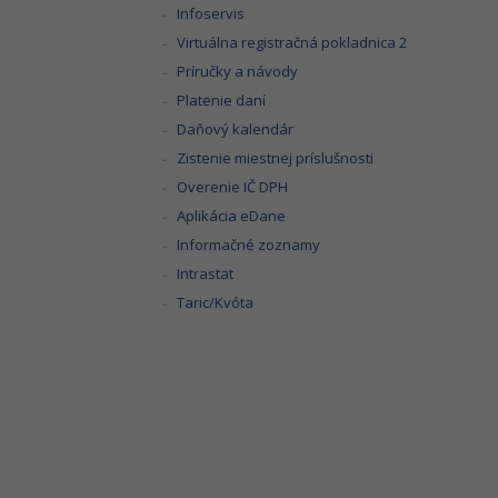
Infoservis
Virtuálna registračná pokladnica 2
Príručky a návody
Platenie daní
Daňový kalendár
Zistenie miestnej príslušnosti
Overenie IČ DPH
Aplikácia eDane
Informačné zoznamy
Intrastat
Taric/Kvóta