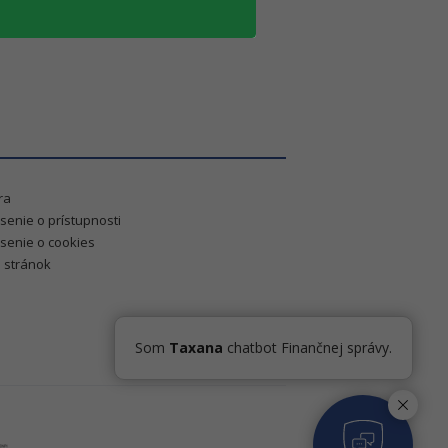
ra
senie o prístupnosti
senie o cookies
 stránok
Som
Taxana
chatbot Finančnej správy.