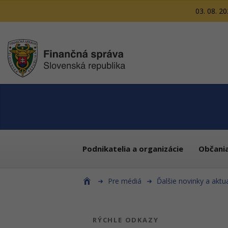
03. 08. 2
Podnikatelia a organizácie
Občani
Pre médiá
Ďalšie novinky a aktua
RÝCHLE ODKAZY