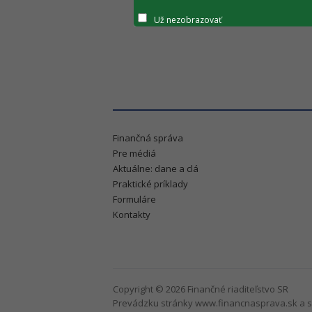
Už nezobrazovať
Finančná správa
Pre médiá
Aktuálne: dane a clá
Praktické príklady
Formuláre
Kontakty
Copyright © 2026 Finančné riaditeľstvo SR
Prevádzku stránky www.financnasprava.sk a s