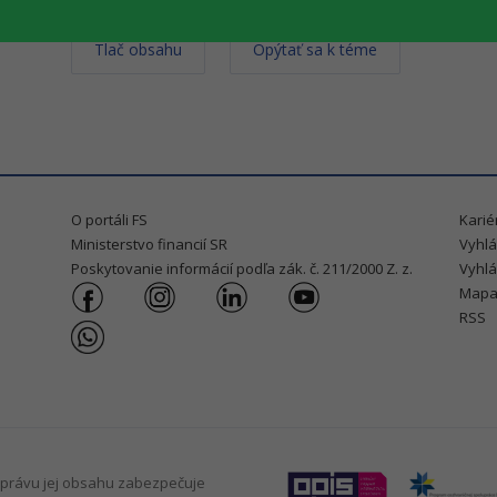
Tlač obsahu
Opýtať sa k téme
O portáli FS
Karié
Ministerstvo financií SR
Vyhlá
Poskytovanie informácií podľa zák. č. 211/2000 Z. z.
Vyhlá
Mapa
RSS
právu jej obsahu zabezpečuje