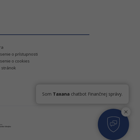
ra
senie o prístupnosti
senie o cookies
 stránok
Som
Taxana
chatbot Finančnej správy.