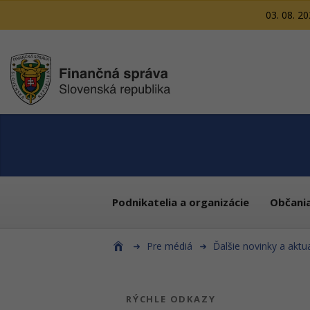
03. 08. 2
Podnikatelia a organizácie
Občani
Pre médiá
Ďalšie novinky a aktua
RÝCHLE ODKAZY