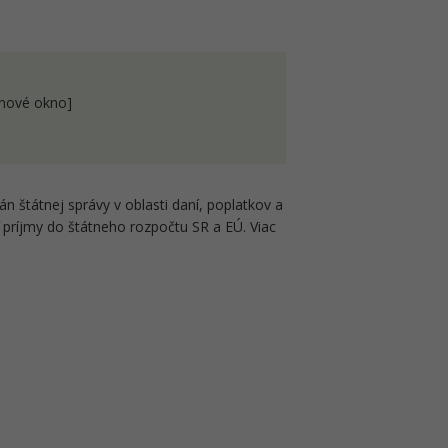
 nové okno]
n štátnej správy v oblasti daní, poplatkov a
ť príjmy do štátneho rozpočtu SR a EÚ. Viac