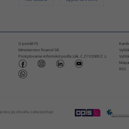
O portáli FS
Karié
Ministerstvo financií SR
Vyhlá
Poskytovanie informácií podľa zák. č. 211/2000 Z. z.
Vyhlá
Mapa
RSS
právu jej obsahu zabezpečuje