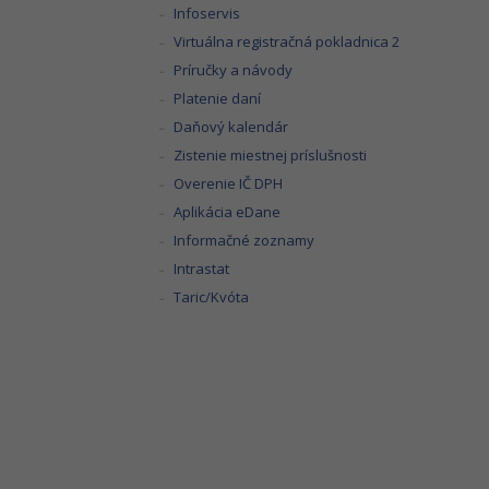
Infoservis
Virtuálna registračná pokladnica 2
Príručky a návody
Platenie daní
Daňový kalendár
Zistenie miestnej príslušnosti
Overenie IČ DPH
Aplikácia eDane
Informačné zoznamy
Intrastat
Taric/Kvóta