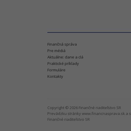
Finančná správa
Pre médiá
Aktuálne: dane a clá
Praktické príklady
Formuláre
Kontakty
Copyright © 2026 Finančné riaditeľstvo SR
Prevádzku stránky www.financnasprava.sk a s
Finančné riaditeľstvo SR