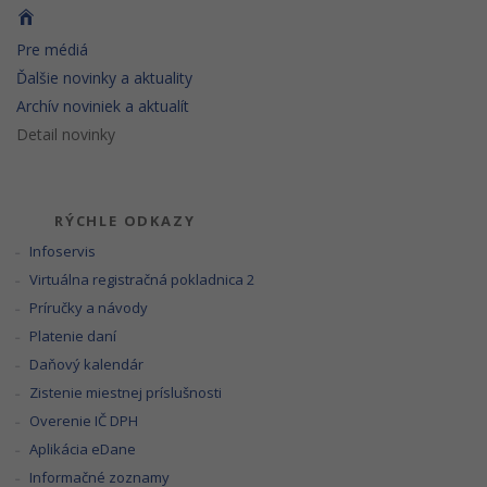
Pre médiá
Ďalšie novinky a aktuality
Archív noviniek a aktualít
Detail novinky
RÝCHLE ODKAZY
Infoservis
Virtuálna registračná pokladnica 2
Príručky a návody
Platenie daní
Daňový kalendár
Zistenie miestnej príslušnosti
Overenie IČ DPH
Aplikácia eDane
Informačné zoznamy