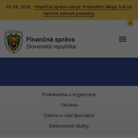
03. 08. 2026
Finančná správa varuje: Podvodníci lákajú ľudí na
falošné daňové preplatky
Server BB08
Podnikatelia a organizácie
Občania
Daňoví a colní špecialisti
Elektronické služby