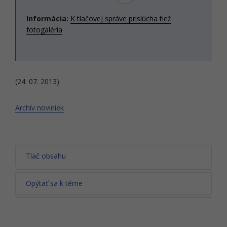
Informácia:
K tlačovej správe prislúcha tiež
fotogaléria
(24. 07. 2013)
Archív noviniek
Tlač obsahu
Opýtať sa k téme