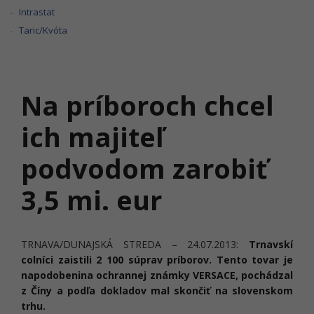
Intrastat
Taric/Kvóta
Na príboroch chcel
ich majiteľ
podvodom zarobiť
3,5 mi. eur
TRNAVA/DUNAJSKÁ STREDA – 24.07.2013:
Trnavskí
colníci zaistili 2 100 súprav príborov. Tento tovar je
napodobenina ochrannej známky VERSACE, pochádzal
z Číny a podľa dokladov mal skončiť na slovenskom
trhu.