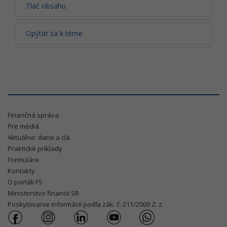
Tlač obsahu
Opýtať sa k téme
Finančná správa
Pre médiá
Aktuálne: dane a clá
Praktické príklady
Formuláre
Kontakty
O portáli FS
Ministerstvo financií SR
Poskytovanie informácií podľa zák. č. 211/2000 Z. z.