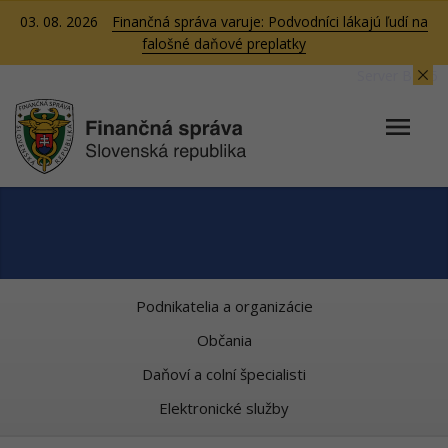
03. 08. 2026
Finančná správa varuje: Podvodníci lákajú ľudí na
falošné daňové preplatky
Server BB05
Podnikatelia a organizácie
Občania
Daňoví a colní špecialisti
Elektronické služby