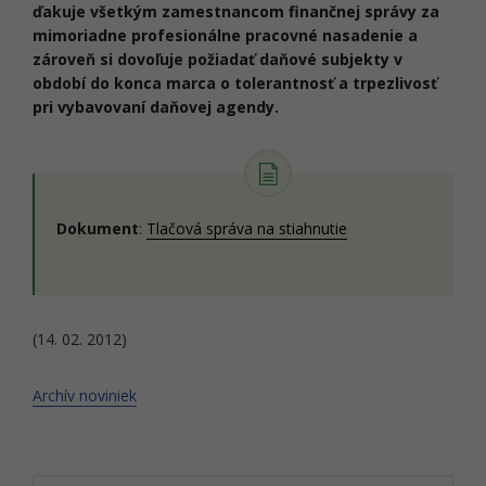
ďakuje všetkým zamestnancom finančnej správy za
mimoriadne profesionálne pracovné nasadenie a
zároveň si dovoľuje požiadať daňové subjekty v
období do konca marca o tolerantnosť a trpezlivosť
pri vybavovaní daňovej agendy.
Dokument
:
Tlačová správa na stiahnutie
(14. 02. 2012)
Archív noviniek