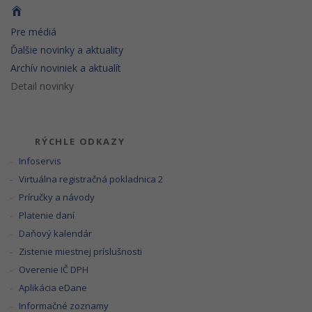
Pre médiá
Ďalšie novinky a aktuality
Archív noviniek a aktualít
Detail novinky
RÝCHLE ODKAZY
Infoservis
Virtuálna registračná pokladnica 2
Príručky a návody
Platenie daní
Daňový kalendár
Zistenie miestnej príslušnosti
Overenie IČ DPH
Aplikácia eDane
Informačné zoznamy