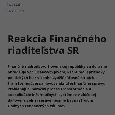
Intrastat
Taric/Kvóta
Reakcia Finančného
riaditeľstva SR
Finančné riaditeľstvo Slovenskej republiky sa dôrazne
ohradzuje voči účelovým javom, ktoré majú príznaky
politických hier v snahe využiť súčasnú situáciu
transformujúcej sa novovzniknutej finančnej správy.
Prebiehajúci náročný proces transformácie a
konsolidácie informačných systémov v zlúčenej
daňovej a colnej správe nesmie byť nástrojom
žiadnych tendenčných záujmov.