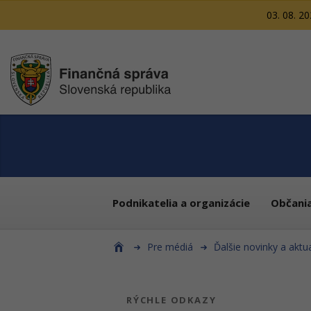
03. 08. 2
Podnikatelia a organizácie
Občani
Pre médiá
Ďalšie novinky a aktua
RÝCHLE ODKAZY