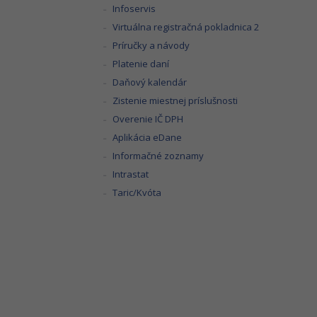
Infoservis
Virtuálna registračná pokladnica 2
Príručky a návody
Platenie daní
Daňový kalendár
Zistenie miestnej príslušnosti
Overenie IČ DPH
Aplikácia eDane
Informačné zoznamy
Intrastat
Taric/Kvóta