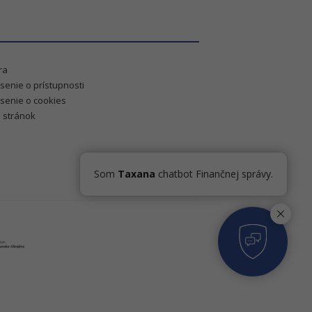
ra
senie o prístupnosti
senie o cookies
 stránok
Som
Taxana
chatbot Finančnej správy.