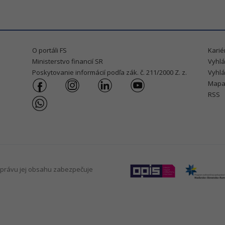
O portáli FS
Karié
Ministerstvo financií SR
Vyhlá
Poskytovanie informácií podľa zák. č. 211/2000 Z. z.
Vyhlá
Mapa
RSS
právu jej obsahu zabezpečuje