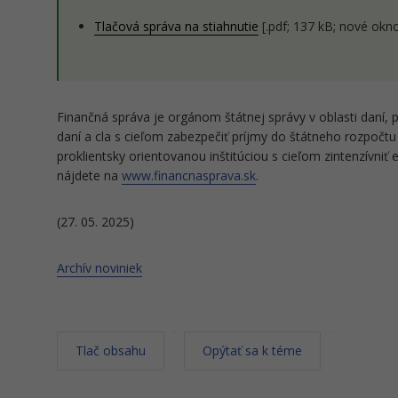
Tlačová správa na stiahnutie
[.pdf; 137 kB; nové okn
Finančná správa je orgánom štátnej správy v oblasti daní, p
daní a cla s cieľom zabezpečiť príjmy do štátneho rozpočt
proklientsky orientovanou inštitúciou s cieľom zintenzívniť 
nájdete na
www.financnasprava.sk
.
(27. 05. 2025)
Archív noviniek
Tlač obsahu
Opýtať sa k téme