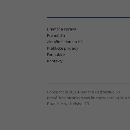
Finančná správa
Pre médiá
Aktuálne: dane a clá
Praktické príklady
Formuláre
Kontakty
Copyright © 2026 Finančné riaditeľstvo SR
Prevádzku stránky www.financnasprava.sk a s
Finančné riaditeľstvo SR