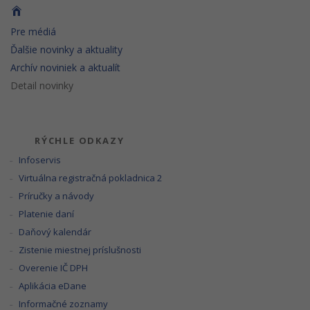
Pre médiá
Ďalšie novinky a aktuality
Archív noviniek a aktualít
Detail novinky
RÝCHLE ODKAZY
Infoservis
Virtuálna registračná pokladnica 2
Príručky a návody
Platenie daní
Daňový kalendár
Zistenie miestnej príslušnosti
Overenie IČ DPH
Aplikácia eDane
Informačné zoznamy