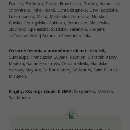
Dánsko, Estónsko, Fínsko, Francúzsko, Grécko, Holandsko,
Chorvátsko, Írsko, Island, Lichtenštajnsko, Litva, Lotyšsko,
Luxembursko, Malta, Maďarsko, Nemecko, Nórsko,
Poľsko, Portugalsko, Rakúsko, Rumunsko, Slovensko,
Slovinsko, Španielsko, Švédsko, Taliansko, Spojené
kráľovstvo Veľkej Británie a Severného Írska
Ostatné územia a autonómne oblasti:
Martinik,
Guadalupe, Francúzska Guyana, Réunion, Gibraltár, Azory,
Madeira, Kanárske ostrovy, Ceuta a Melila, Alandské
ostrovy, Mayotte,Sv. Bartolomej, Sv. Martin, Saint Pierre a
Miquelon.
Krajiny, ktoré pristúpili k SEPA:
Švajčiarsko, Monako,
San Marino.