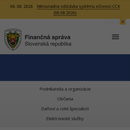
06. 08. 2026
Mimoriadna odstávka systému eDovoz-CCK
(06.08.2026)
Server BB02
Podnikatelia a organizácie
Občania
Daňoví a colní špecialisti
Elektronické služby