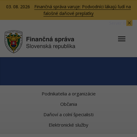
03. 08. 2026
Finančná správa varuje: Podvodníci lákajú ľudí na
falošné daňové preplatky
Server BB01
Podnikatelia a organizácie
Občania
Daňoví a colní špecialisti
Elektronické služby