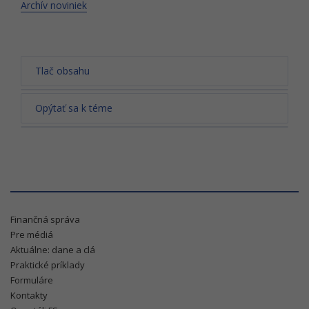
Archív noviniek
Tlač obsahu
Opýtať sa k téme
Finančná správa
Pre médiá
Aktuálne: dane a clá
Praktické príklady
Formuláre
Kontakty