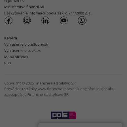
O portáli FS
Ministerstvo financií SR
Poskytovanie informácií podľa zák. č. 211/2000 Z. z.
Kariéra
Vyhlásenie o prístupnosti
Vyhlásenie o cookies
Mapa stránok
RSS
Copyright © 2026 Finančné riaditeľstvo SR
Prevádzku stránky www.financnasprava.sk a správu jej obsahu
zabezpečuje Finančné riaditeľstvo SR