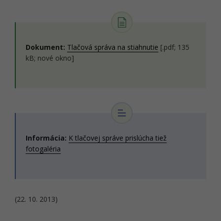
Dokument:
Tlačová správa na stiahnutie
[.pdf; 135
kB; nové okno]
Informácia:
K tlačovej správe prislúcha tiež
fotogaléria
(22. 10. 2013)