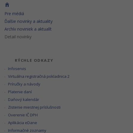
Pre médiá
Ďalšie novinky a aktuality
Archív noviniek a aktualít
Detail novinky
RÝCHLE ODKAZY
Infoservis
Virtuálna registračná pokladnica 2
Príručky a návody
Platenie daní
Daňový kalendár
Zistenie miestnej príslušnosti
Overenie IČ DPH
Aplikácia eDane
Informačné zoznamy