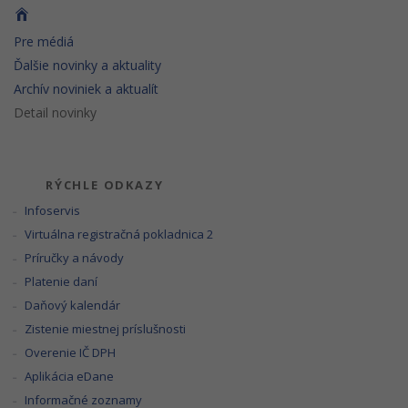
Pre médiá
Ďalšie novinky a aktuality
Archív noviniek a aktualít
Detail novinky
RÝCHLE ODKAZY
Infoservis
Virtuálna registračná pokladnica 2
Príručky a návody
Platenie daní
Daňový kalendár
Zistenie miestnej príslušnosti
Overenie IČ DPH
Aplikácia eDane
Informačné zoznamy