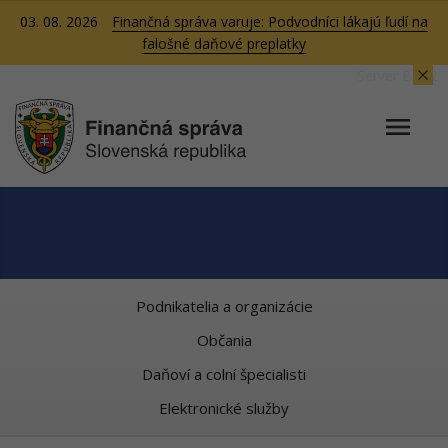
03. 08. 2026
Finančná správa varuje: Podvodníci lákajú ľudí na
falošné daňové preplatky
Server BB02
Podnikatelia a organizácie
Občania
Daňoví a colní špecialisti
Elektronické služby