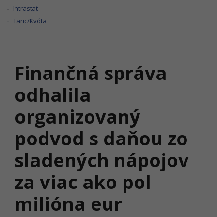
Intrastat
Taric/Kvóta
Finančná správa
odhalila
organizovaný
podvod s daňou zo
sladených nápojov
za viac ako pol
milióna eur