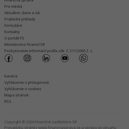
Finančná správa
Pre médiá
Aktuálne: dane a clá
Praktické príklady
Formuláre
Kontakty
O portáli FS
Ministerstvo financií SR
Poskytovanie informácií podľa zák. č. 211/2000 Z. z.
Kariéra
Vyhlásenie o prístupnosti
Vyhlásenie o cookies
Mapa stránok
RSS
Copyright © 2026 Finančné riaditeľstvo SR
Prevádzku stránky www.financnasprava.sk a správu jej obsahu