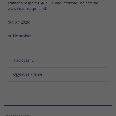
štátneho rozpočtu SR a EÚ. Viac informácií nájdete na
www.financnasprava.sk
.
(07. 07. 2026)
Archív noviniek
Tlač obsahu
Opýtať sa k téme