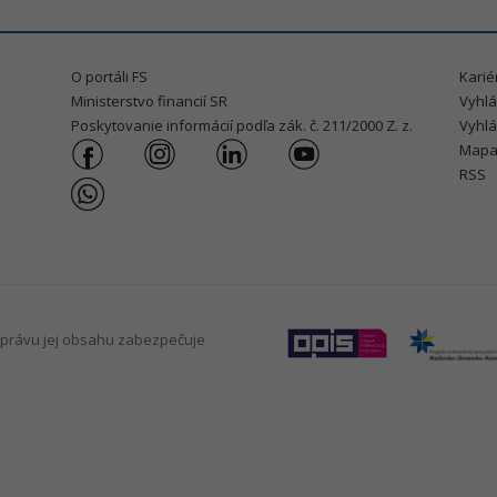
O portáli FS
Karié
Ministerstvo financií SR
Vyhlá
Poskytovanie informácií podľa zák. č. 211/2000 Z. z.
Vyhlá
Mapa
RSS
právu jej obsahu zabezpečuje