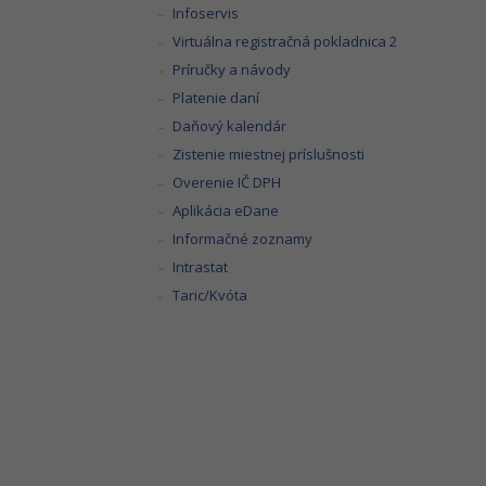
Infoservis
Virtuálna registračná pokladnica 2
Príručky a návody
Platenie daní
Daňový kalendár
Zistenie miestnej príslušnosti
Overenie IČ DPH
Aplikácia eDane
Informačné zoznamy
Intrastat
Taric/Kvóta