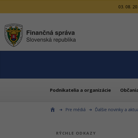
03. 08. 2
Podnikatelia a organizácie
Občani
Pre médiá
Ďalšie novinky a aktua
RÝCHLE ODKAZY