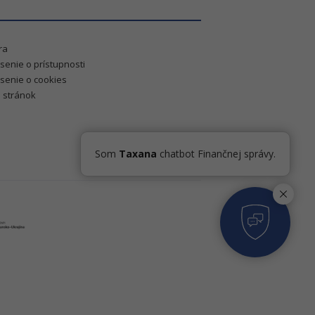
ra
senie o prístupnosti
senie o cookies
 stránok
Som
Taxana
chatbot Finančnej správy.