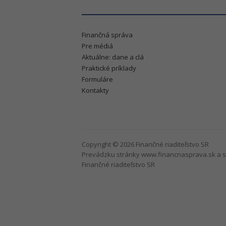
Finančná správa
Pre médiá
Aktuálne: dane a clá
Praktické príklady
Formuláre
Kontakty
Copyright © 2026 Finančné riaditeľstvo SR
Prevádzku stránky www.financnasprava.sk a s
Finančné riaditeľstvo SR