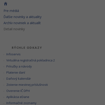
Pre médiá
Ďalšie novinky a aktuality
Archív noviniek a aktualít
Detail novinky
RÝCHLE ODKAZY
Infoservis
Virtuálna registračná pokladnica 2
Príručky a návody
Platenie daní
Daňový kalendár
Zistenie miestnej príslušnosti
Overenie IČ DPH
Aplikácia eDane
Informačné zoznamy