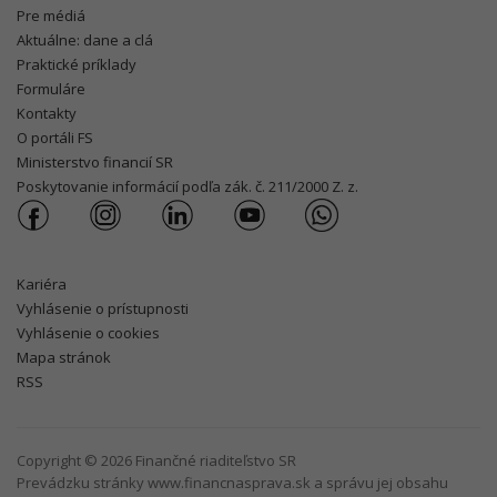
Pre médiá
Aktuálne: dane a clá
Praktické príklady
Formuláre
Kontakty
O portáli FS
Ministerstvo financií SR
Poskytovanie informácií podľa zák. č. 211/2000 Z. z.
Kariéra
Vyhlásenie o prístupnosti
Vyhlásenie o cookies
Mapa stránok
RSS
Copyright © 2026 Finančné riaditeľstvo SR
Prevádzku stránky www.financnasprava.sk a správu jej obsahu