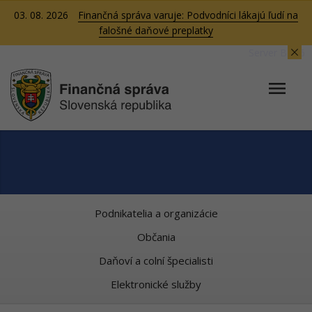
03. 08. 2026
Finančná správa varuje: Podvodníci lákajú ľudí na
falošné daňové preplatky
Server BB06
Podnikatelia a organizácie
Občania
Daňoví a colní špecialisti
Elektronické služby