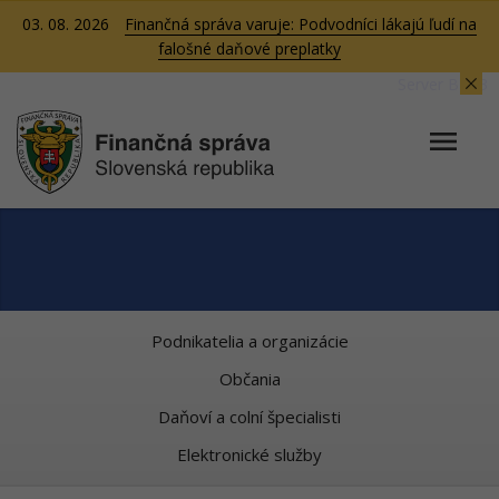
03. 08. 2026
Finančná správa varuje: Podvodníci lákajú ľudí na
falošné daňové preplatky
Server BB03
Podnikatelia a organizácie
Občania
Daňoví a colní špecialisti
Elektronické služby