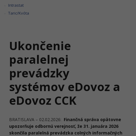
Intrastat
Taric/Kvóta
Ukončenie
paralelnej
prevádzky
systémov eDovoz a
eDovoz CCK
BRATISLAVA – 02.02.2026:
Finančná správa opätovne
upozorňuje odbornú verejnosť, že 31. januára 2026
skončila paralelná prevádzka colných informačných