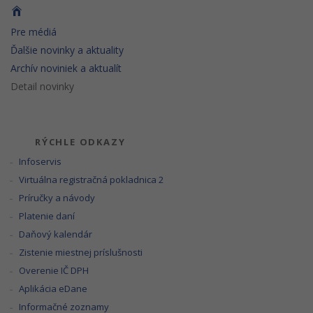
Pre médiá
Ďalšie novinky a aktuality
Archív noviniek a aktualít
Detail novinky
RÝCHLE ODKAZY
Infoservis
Virtuálna registračná pokladnica 2
Príručky a návody
Platenie daní
Daňový kalendár
Zistenie miestnej príslušnosti
Overenie IČ DPH
Aplikácia eDane
Informačné zoznamy