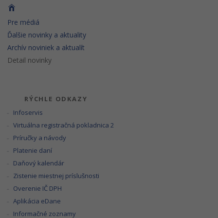
Pre médiá
Ďalšie novinky a aktuality
Archív noviniek a aktualít
Detail novinky
RÝCHLE ODKAZY
Infoservis
Virtuálna registračná pokladnica 2
Príručky a návody
Platenie daní
Daňový kalendár
Zistenie miestnej príslušnosti
Overenie IČ DPH
Aplikácia eDane
Informačné zoznamy