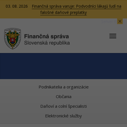
03. 08. 2026
Finančná správa varuje: Podvodníci lákajú ľudí na
falošné daňové preplatky
Server BB01
Podnikatelia a organizácie
Občania
Daňoví a colní špecialisti
Elektronické služby