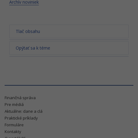
Archív noviniek
Tlač obsahu
Opýtať sa k téme
Finančná správa
Pre médiá
Aktuálne: dane a clá
Praktické príklady
Formuláre
Kontakty