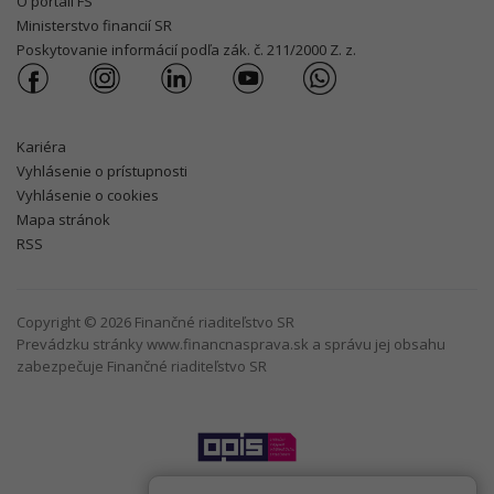
O portáli FS
Ministerstvo financií SR
Poskytovanie informácií podľa zák. č. 211/2000 Z. z.
Kariéra
Vyhlásenie o prístupnosti
Vyhlásenie o cookies
Mapa stránok
RSS
Copyright © 2026 Finančné riaditeľstvo SR
Prevádzku stránky www.financnasprava.sk a správu jej obsahu
zabezpečuje Finančné riaditeľstvo SR