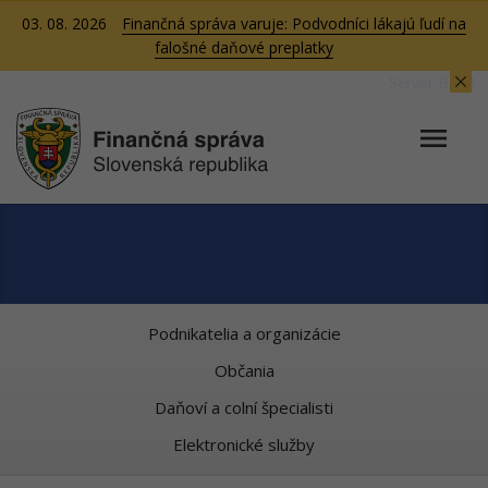
03. 08. 2026
Finančná správa varuje: Podvodníci lákajú ľudí na
falošné daňové preplatky
Server BB01
Podnikatelia a organizácie
Občania
Daňoví a colní špecialisti
Elektronické služby