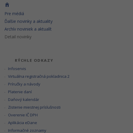
Pre médiá
Ďalšie novinky a aktuality
Archív noviniek a aktualít
Detail novinky
RÝCHLE ODKAZY
Infoservis
Virtuálna registračná pokladnica 2
Príručky a návody
Platenie daní
Daňový kalendár
Zistenie miestnej príslušnosti
Overenie IČ DPH
Aplikácia eDane
Informačné zoznamy