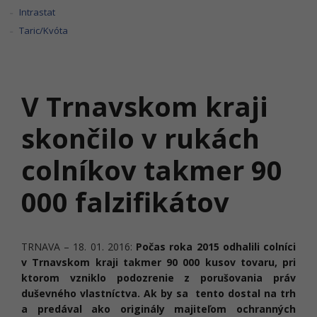
Intrastat
Taric/Kvóta
V Trnavskom kraji
skončilo v rukách
colníkov takmer 90
000 falzifikátov
TRNAVA – 18. 01. 2016:
Počas roka 2015 odhalili colníci
v Trnavskom kraji takmer 90 000 kusov tovaru, pri
ktorom vzniklo podozrenie z porušovania práv
duševného vlastníctva. Ak by sa tento dostal na trh
a predával ako originály majiteľom ochranných