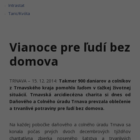
Intrastat
Taric/Kvóta
Vianoce pre ľudí bez
domova
TRNAVA – 15. 12. 2014:
Takmer 900 daniarov a colníkov
z Trnavského kraja pomohlo ľuďom v ťažkej životnej
situácií. Trnavská arcidiecézna charita si dnes od
Daňového a Colného úradu Trnava prevzala oblečenie
a trvanlivé potraviny pre ľudí bez domova.
Na každej pobočke daňového a colného úradu Trnava sa
konala počas prvých dvoch decembrových týždňov
charitatívna zbierka noseného šatstva a trvanlivých