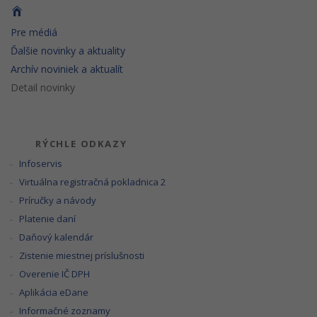
Pre médiá
Ďalšie novinky a aktuality
Archív noviniek a aktualít
Detail novinky
RÝCHLE ODKAZY
Infoservis
Virtuálna registračná pokladnica 2
Príručky a návody
Platenie daní
Daňový kalendár
Zistenie miestnej príslušnosti
Overenie IČ DPH
Aplikácia eDane
Informačné zoznamy