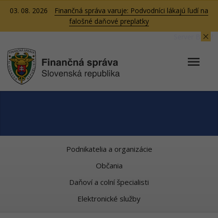
03. 08. 2026
Finančná správa varuje: Podvodníci lákajú ľudí na
falošné daňové preplatky
Server BB07
Podnikatelia a organizácie
Občania
Daňoví a colní špecialisti
Elektronické služby