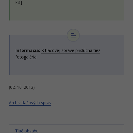
kB]
Informácia:
K tlačovej správe prislúcha tiež
fotogaléria
(02. 10. 2013)
Archív tlačových správ
Tlač obsahu