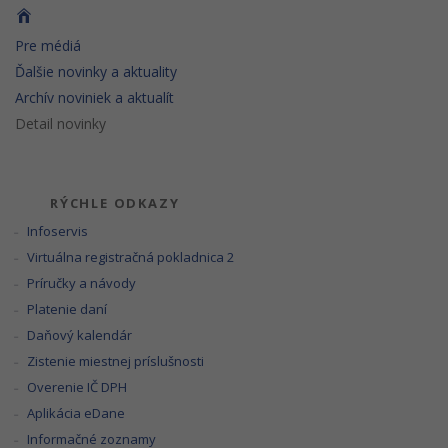
Pre médiá
Ďalšie novinky a aktuality
Archív noviniek a aktualít
Detail novinky
RÝCHLE ODKAZY
Infoservis
Virtuálna registračná pokladnica 2
Príručky a návody
Platenie daní
Daňový kalendár
Zistenie miestnej príslušnosti
Overenie IČ DPH
Aplikácia eDane
Informačné zoznamy