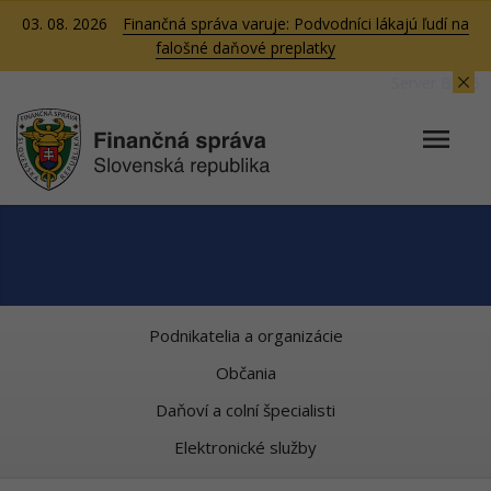
03. 08. 2026
Finančná správa varuje: Podvodníci lákajú ľudí na
falošné daňové preplatky
Server BB06
Podnikatelia a organizácie
Občania
Daňoví a colní špecialisti
Elektronické služby