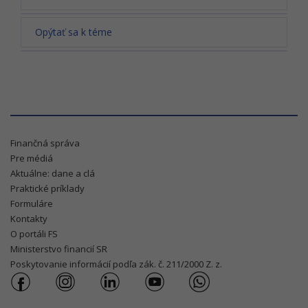
Opýtať sa k téme
Finančná správa
Pre médiá
Aktuálne: dane a clá
Praktické príklady
Formuláre
Kontakty
O portáli FS
Ministerstvo financií SR
Poskytovanie informácií podľa zák. č. 211/2000 Z. z.