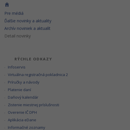
Pre médiá
Ďalšie novinky a aktuality
Archív noviniek a aktualít
Detail novinky
RÝCHLE ODKAZY
Infoservis
Virtuálna registračná pokladnica 2
Príručky a návody
Platenie daní
Daňový kalendár
Zistenie miestnej príslušnosti
Overenie IČ DPH
Aplikácia eDane
Informačné zoznamy