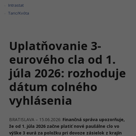
Intrastat
Taric/Kvóta
Uplatňovanie 3-
eurového cla od 1.
júla 2026: rozhoduje
dátum colného
vyhlásenia
BRATISLAVA – 15.06.2026:
Finančná správa upozorňuje,
že od 1. júla 2026 začne platiť nové paušálne clo vo
výške 3 eurá za položku pri dovoze zásielok z krajín