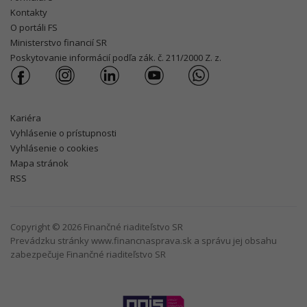
Kontakty
O portáli FS
Ministerstvo financií SR
Poskytovanie informácií podľa zák. č. 211/2000 Z. z.
Kariéra
Vyhlásenie o prístupnosti
Vyhlásenie o cookies
Mapa stránok
RSS
Copyright © 2026 Finančné riaditeľstvo SR
Prevádzku stránky www.financnasprava.sk a správu jej obsahu
zabezpečuje Finančné riaditeľstvo SR