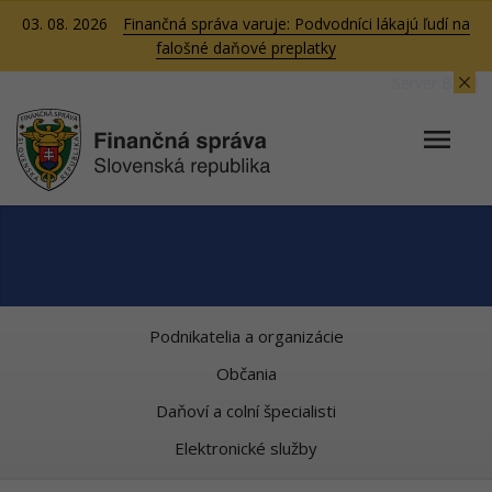
03. 08. 2026
Finančná správa varuje: Podvodníci lákajú ľudí na
falošné daňové preplatky
Server BB01
Podnikatelia a organizácie
Občania
Daňoví a colní špecialisti
Elektronické služby