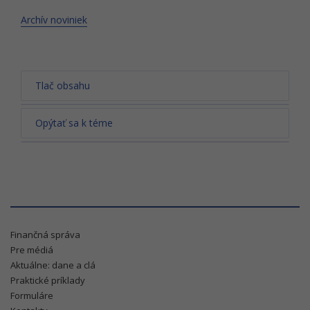
Archív noviniek
Tlač obsahu
Opýtať sa k téme
Finančná správa
Pre médiá
Aktuálne: dane a clá
Praktické príklady
Formuláre