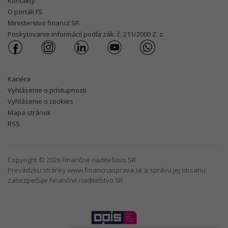
Kontakty
O portáli FS
Ministerstvo financií SR
Poskytovanie informácií podľa zák. č. 211/2000 Z. z.
Kariéra
Vyhlásenie o prístupnosti
Vyhlásenie o cookies
Mapa stránok
RSS
Copyright © 2026 Finančné riaditeľstvo SR
Prevádzku stránky www.financnasprava.sk a správu jej obsahu
zabezpečuje Finančné riaditeľstvo SR