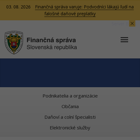
03. 08. 2026
Finančná správa varuje: Podvodníci lákajú ľudí na
falošné daňové preplatky
Server BB02
Podnikatelia a organizácie
Občania
Daňoví a colní špecialisti
Elektronické služby