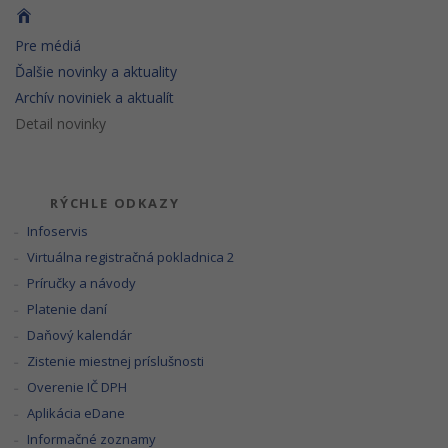
Pre médiá
Ďalšie novinky a aktuality
Archív noviniek a aktualít
Detail novinky
RÝCHLE ODKAZY
Infoservis
Virtuálna registračná pokladnica 2
Príručky a návody
Platenie daní
Daňový kalendár
Zistenie miestnej príslušnosti
Overenie IČ DPH
Aplikácia eDane
Informačné zoznamy