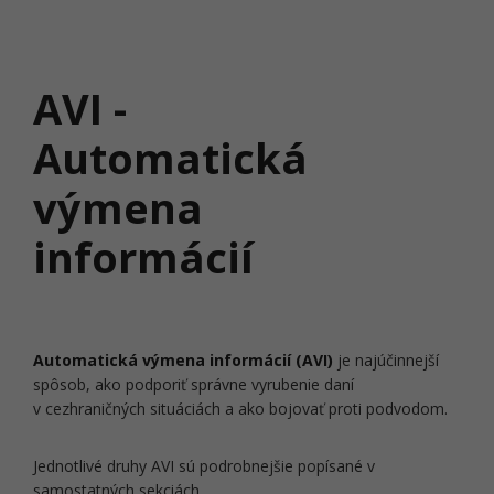
AVI -
Automatická
výmena
informácií
Automatická výmena informácií (AVI)
je najúčinnejší
spôsob, ako podporiť správne vyrubenie daní
v cezhraničných situáciách a ako bojovať proti podvodom.
Jednotlivé druhy AVI sú podrobnejšie popísané v
samostatných sekciách.