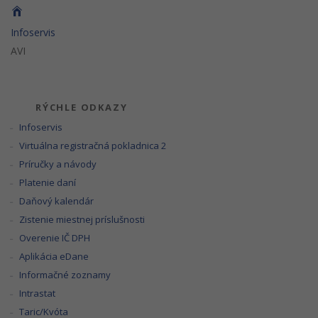
Infoservis
AVI
RÝCHLE ODKAZY
Infoservis
Virtuálna registračná pokladnica 2
Príručky a návody
Platenie daní
Daňový kalendár
Zistenie miestnej príslušnosti
Overenie IČ DPH
Aplikácia eDane
Informačné zoznamy
Intrastat
Taric/Kvóta