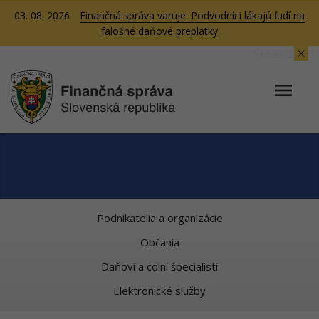
03. 08. 2026
Finančná správa varuje: Podvodníci lákajú ľudí na
falošné daňové preplatky
Server BB02
Podnikatelia a organizácie
Občania
Daňoví a colní špecialisti
Elektronické služby