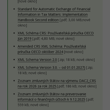
[nové okno]
Standard for Automatic Exchange of Financial
Information in Tax Matters: Implementation
Handbook Second edition
[.pdf; 3,00 MB;nové
okno]
XML Schéma CRS: Používateľská príručka OECD
Jún 2019
[.pdf; 4,80 MB; nové okno]
Amended CRS XML Schéma: Používateľská
príručka OECD október 2024
[nové okno]
XML Schema Version 2.0
[.zip; 18 kB; nové okno]
XML Schema Version 3.0. – od 01.01.2027)
[.zip;
18 kB; nové okno]
Zoznam zmluvných štátov na výmenu DAC2_CRS
na rok 2026 za rok 2025
.[.pdf; 186 kB; nové okno]
Zoznam zmluvných štátov na preverovanie
informácií o finančných účtoch k 9.12.2025
[.pdf;
559 kB; nové okno]