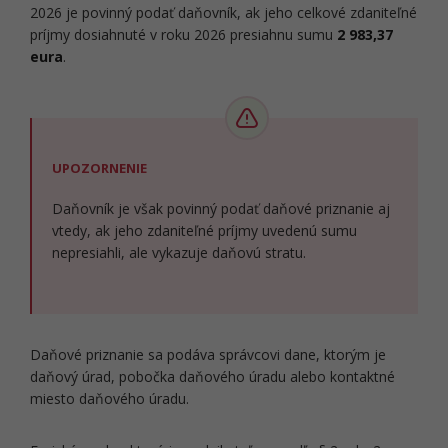
2026 je povinný podať daňovník, ak jeho celkové zdaniteľné
príjmy dosiahnuté v roku 2026 presiahnu sumu
2 983,37
eura
.
UPOZORNENIE
Daňovník je však povinný podať daňové priznanie aj
vtedy, ak jeho zdaniteľné príjmy uvedenú sumu
nepresiahli, ale vykazuje daňovú stratu.
Daňové priznanie sa podáva správcovi dane, ktorým je
daňový úrad, pobočka daňového úradu alebo kontaktné
miesto daňového úradu.