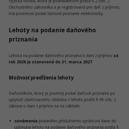
Fyzická osoba, ktorá je podnikateľom podľa § 2 ods. 2
Obchodného zákonníka a je registrovaná pre daň z príjmov,
má povinnosť podať daňové priznanie elektronicky.
Lehoty na podanie daňového
priznania
Lehota na podanie daňového priznania k dani z príjmov
za
rok 2026 je stanovená do 31. marca 2027
.
Možnosť predĺženia lehoty
Daňovníkovi, ktorý je povinný podať daňové priznanie po
uplynutí zdaňovacieho obdobia v lehote podľa § 49 ods. 2
zákona o dani z príjmov sa na základe
oznámenia
podaného príslušnému správcovi dane do
uplynutia lehoty na podanie daňového priznania podľa §