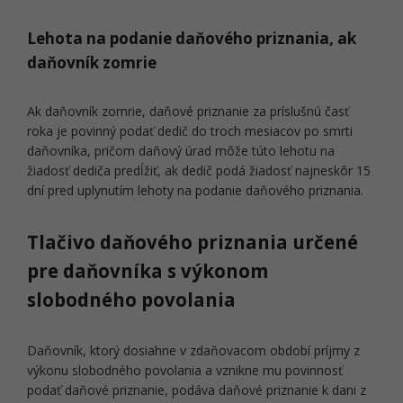
Lehota na podanie daňového priznania, ak
daňovník zomrie
Ak daňovník zomrie, daňové priznanie za príslušnú časť
roka je povinný podať dedič do troch mesiacov po smrti
daňovníka, pričom daňový úrad môže túto lehotu na
žiadosť dediča predĺžiť, ak dedič podá žiadosť najneskôr 15
dní pred uplynutím lehoty na podanie daňového priznania.
Tlačivo daňového priznania určené
pre daňovníka s výkonom
slobodného povolania
Daňovník, ktorý dosiahne v zdaňovacom období príjmy z
výkonu slobodného povolania a vznikne mu povinnosť
podať daňové priznanie, podáva daňové priznanie k dani z