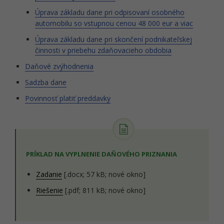
Úprava základu dane pri odpisovaní osobného
automobilu so vstupnou cenou 48 000 eur a viac
Úprava základu dane pri skončení podnikateľskej
činnosti v priebehu zdaňovacieho obdobia
Daňové zvýhodnenia
Sadzba dane
Povinnosť platiť preddavky
PRÍKLAD NA VYPLNENIE DAŇOVÉHO PRIZNANIA
Zadanie
[.docx; 57 kB; nové okno]
Riešenie
[.pdf; 811 kB; nové okno]