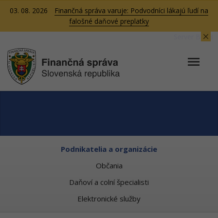
03. 08. 2026
Finančná správa varuje: Podvodníci lákajú ľudí na
falošné daňové preplatky
Server BB08
Podnikatelia a organizácie
Občania
Daňoví a colní špecialisti
Elektronické služby