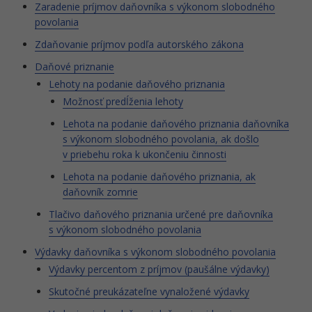
Zaradenie príjmov daňovníka s výkonom slobodného
povolania
Zdaňovanie príjmov podľa autorského zákona
Daňové priznanie
Lehoty na podanie daňového priznania
Možnosť predĺženia lehoty
Lehota na podanie daňového priznania daňovníka
s výkonom slobodného povolania, ak došlo
v priebehu roka k ukončeniu činnosti
Lehota na podanie daňového priznania, ak
daňovník zomrie
Tlačivo daňového priznania určené pre daňovníka
s výkonom slobodného povolania
Výdavky daňovníka s výkonom slobodného povolania
Výdavky percentom z príjmov (paušálne výdavky)
Skutočné preukázateľne vynaložené výdavky