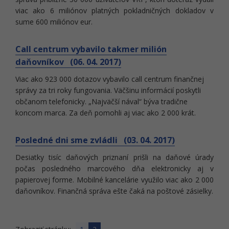
viac ako 6 miliónov platných pokladničných dokladov v
sume 600 miliónov eur.
Call centrum vybavilo takmer milión
daňovníkov (06. 04. 2017)
Viac ako 923 000 dotazov vybavilo call centrum finančnej
správy za tri roky fungovania. Väčšinu informácií poskytli
občanom telefonicky. „Najväčší nával“ býva tradične
koncom marca. Za deň pomohli aj viac ako 2 000 krát.
Posledné dni sme zvládli (03. 04. 2017)
Desiatky tisíc daňových priznaní prišli na daňové úrady
počas posledného marcového dňa elektronicky aj v
papierovej forme. Mobilné kancelárie využilo viac ako 2 000
daňovníkov. Finančná správa ešte čaká na poštové zásielky.