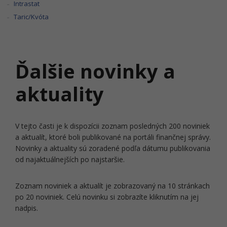
Intrastat
Taric/Kvóta
Ďalšie novinky a
aktuality
V tejto časti je k dispozícii zoznam posledných 200 noviniek
a aktualít, ktoré boli publikované na portáli finančnej správy.
Novinky a aktuality sú zoradené podľa dátumu publikovania
od najaktuálnejších po najstaršie.
Zoznam noviniek a aktualít je zobrazovaný na 10 stránkach
po 20 noviniek. Celú novinku si zobrazíte kliknutím na jej
nadpis.