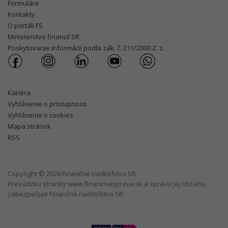
Formuláre
Kontakty
O portáli FS
Ministerstvo financií SR
Poskytovanie informácií podľa zák. č. 211/2000 Z. z.
Kariéra
Vyhlásenie o prístupnosti
Vyhlásenie o cookies
Mapa stránok
RSS
Copyright © 2026 Finančné riaditeľstvo SR
Prevádzku stránky www.financnasprava.sk a správu jej obsahu
zabezpečuje Finančné riaditeľstvo SR