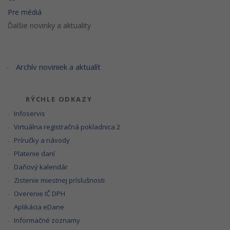
Pre médiá
Ďalšie novinky a aktuality
Archív noviniek a aktualít
RÝCHLE ODKAZY
Infoservis
Virtuálna registračná pokladnica 2
Príručky a návody
Platenie daní
Daňový kalendár
Zistenie miestnej príslušnosti
Overenie IČ DPH
Aplikácia eDane
Informačné zoznamy