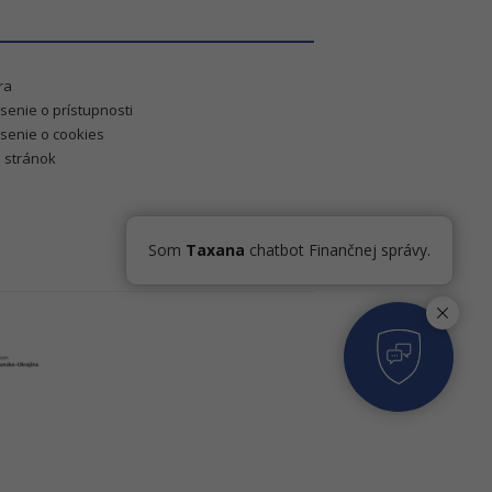
ra
senie o prístupnosti
senie o cookies
 stránok
Som
Taxana
chatbot Finančnej správy.