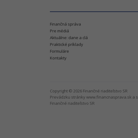
Finančná správa
Pre médiá
Aktuálne: dane a clá
Praktické príklady
Formuláre
Kontakty
Copyright © 2026 Finančné riaditeľstvo SR
Prevádzku stránky www.financnasprava.sk a s
Finančné riaditeľstvo SR