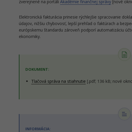
zverejnené na portáli
Akadémie finančnej správy
[nové okno
Elektronická fakturácia prinesie rýchlejšie spracovanie d
údajov, nižšiu chybovosť, lepší prehľad o faktúrach a bez
európskemu štandardu zároveň podporí automatizáciu účt
ekonomiky.
DOKUMENT:
Tlačová správa na stiahnutie
[.pdf; 136 kB; nové okn
INFORMÁCIA: