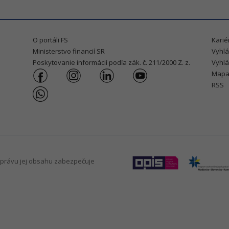
O portáli FS
Karié
Ministerstvo financií SR
Vyhlá
Poskytovanie informácií podľa zák. č. 211/2000 Z. z.
Vyhlá
Mapa
RSS
právu jej obsahu zabezpečuje