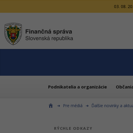
03. 08. 2
Podnikatelia a organizácie
Občani
Pre médiá
Ďalšie novinky a aktua
RÝCHLE ODKAZY