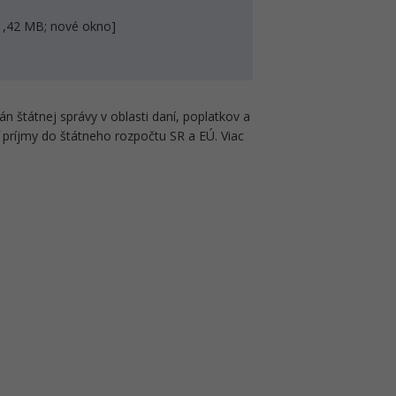
1,42 MB; nové okno]
n štátnej správy v oblasti daní, poplatkov a
ť príjmy do štátneho rozpočtu SR a EÚ. Viac