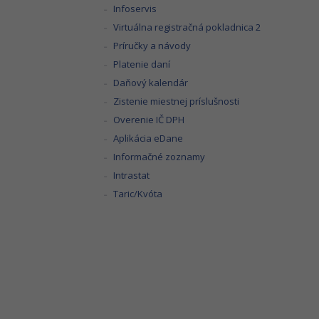
Infoservis
Virtuálna registračná pokladnica 2
Príručky a návody
Platenie daní
Daňový kalendár
Zistenie miestnej príslušnosti
Overenie IČ DPH
Aplikácia eDane
Informačné zoznamy
Intrastat
Taric/Kvóta