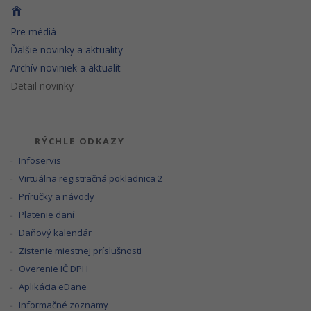
Pre médiá
Ďalšie novinky a aktuality
Archív noviniek a aktualít
Detail novinky
RÝCHLE ODKAZY
Infoservis
Virtuálna registračná pokladnica 2
Príručky a návody
Platenie daní
Daňový kalendár
Zistenie miestnej príslušnosti
Overenie IČ DPH
Aplikácia eDane
Informačné zoznamy