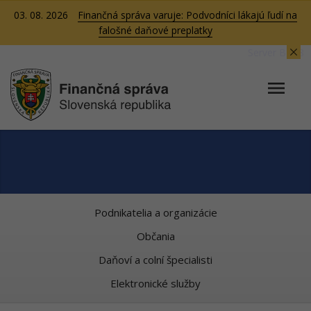
03. 08. 2026
Finančná správa varuje: Podvodníci lákajú ľudí na
falošné daňové preplatky
Server BB08
Podnikatelia a organizácie
Občania
Daňoví a colní špecialisti
Elektronické služby