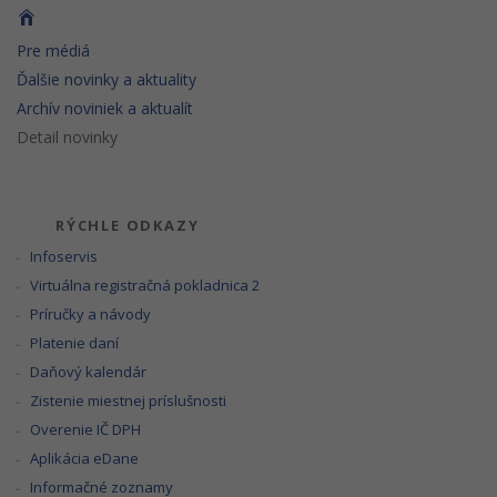
Pre médiá
Ďalšie novinky a aktuality
Archív noviniek a aktualít
Detail novinky
RÝCHLE ODKAZY
Infoservis
Virtuálna registračná pokladnica 2
Príručky a návody
Platenie daní
Daňový kalendár
Zistenie miestnej príslušnosti
Overenie IČ DPH
Aplikácia eDane
Informačné zoznamy