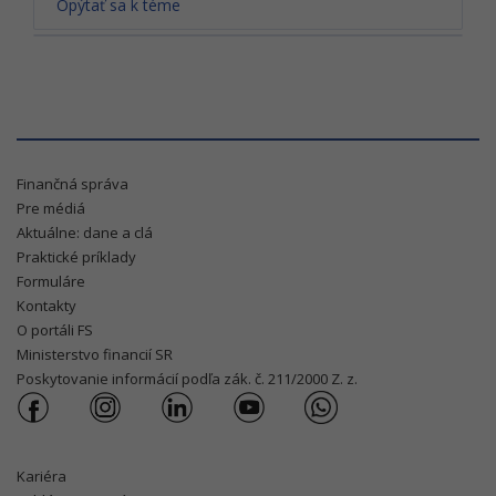
Opýtať sa k téme
Finančná správa
Pre médiá
Aktuálne: dane a clá
Praktické príklady
Formuláre
Kontakty
O portáli FS
Ministerstvo financií SR
Poskytovanie informácií podľa zák. č. 211/2000 Z. z.
Kariéra