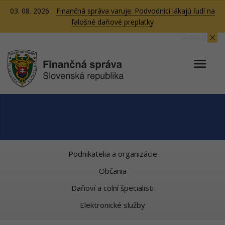
03. 08. 2026
Finančná správa varuje: Podvodníci lákajú ľudí na
falošné daňové preplatky
Server BB04
Podnikatelia a organizácie
Občania
Daňoví a colní špecialisti
Elektronické služby