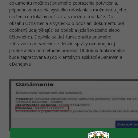
dokumentu možnosť priameho zobrazenia potvrdenia,
prípadne zobrazenia výsledku odoslania s možnosťou jeho
uloženia na lokálny počítač a s možnosťou tlače. Do
obsahu Oznámenia a Výsledku o odoslaní dokumentu bol
doplnený údaj týkajúci sa obdobia (zdaňovacieho alebo
účtovného). Doplnila sa tiež funkcionalita priameho
zobrazenia potvrdeniek z detailu správy oznamujúcej
prijatie alebo odmietnutie podania. Obdobná funkcionalita
bude zapracovaná aj do klientskych aplikácií eDaneWin a
eDaneJava