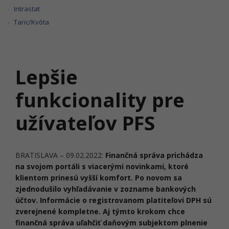
Intrastat
Taric/Kvóta
Lepšie
funkcionality pre
užívateľov PFS
BRATISLAVA – 09.02.2022:
Finančná správa prichádza
na svojom portáli s viacerými novinkami, ktoré
klientom prinesú vyšší komfort. Po novom sa
zjednodušilo vyhľadávanie v zozname bankových
účtov. Informácie o registrovanom platiteľovi DPH sú
zverejnené kompletne. Aj týmto krokom chce
finančná správa uľahčiť daňovým subjektom plnenie