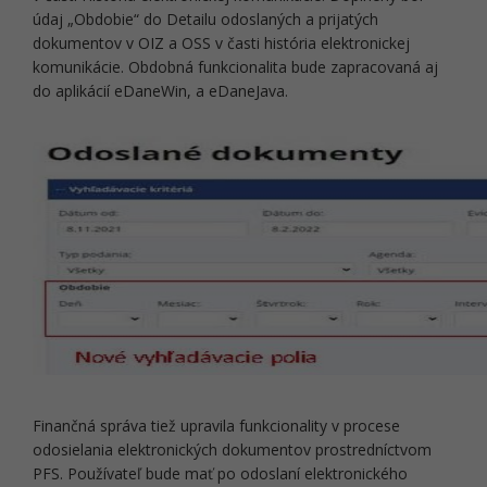
údaj „Obdobie“ do Detailu odoslaných a prijatých
dokumentov v OIZ a OSS v časti história elektronickej
komunikácie. Obdobná funkcionalita bude zapracovaná aj
do aplikácií eDaneWin, a eDaneJava.
Finančná správa tiež upravila funkcionality v procese
odosielania elektronických dokumentov prostredníctvom
PFS. Používateľ bude mať po odoslaní elektronického