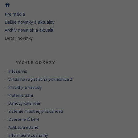
Pre médiá
Ďalšie novinky a aktuality
Archív noviniek a aktualít
Detail novinky
RÝCHLE ODKAZY
Infoservis
Virtuálna registračná pokladnica 2
Príručky a návody
Platenie daní
Daňový kalendár
Zistenie miestnej príslušnosti
Overenie IČ DPH
Aplikácia eDane
Informačné zoznamy