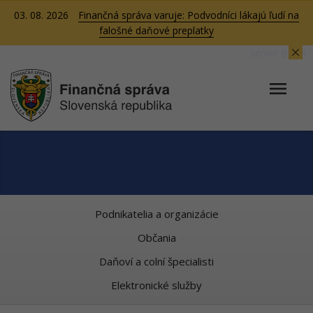
03. 08. 2026
Finančná správa varuje: Podvodníci lákajú ľudí na
falošné daňové preplatky
Server BB04
Podnikatelia a organizácie
Občania
Daňoví a colní špecialisti
Elektronické služby