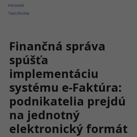
Intrastat
Taric/Kvóta
Finančná správa
spúšťa
implementáciu
systému e-Faktúra:
podnikatelia prejdú
na jednotný
elektronický formát