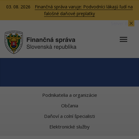
03. 08. 2026
Finančná správa varuje: Podvodníci lákajú ľudí na
falošné daňové preplatky
Server BB07
Podnikatelia a organizácie
Občania
Daňoví a colní špecialisti
Elektronické služby