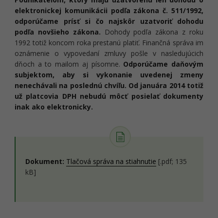
elektronickej komunikácii podľa zákona č. 511/1992,
odporúčame prísť si čo najskôr uzatvoriť dohodu
podľa novšieho zákona.
Dohody podľa zákona z roku
1992 totiž koncom roka prestanú platiť. Finančná správa im
oznámenie o vypovedaní zmluvy pošle v nasledujúcich
dňoch a to mailom aj písomne.
Odporúčame daňovým
subjektom, aby si vykonanie uvedenej zmeny
nenechávali na poslednú chvíľu. Od januára 2014 totiž
už platcovia DPH nebudú môcť posielať dokumenty
inak ako elektronicky.
Dokument:
Tlačová správa na stiahnutie
[.pdf; 135
kB]