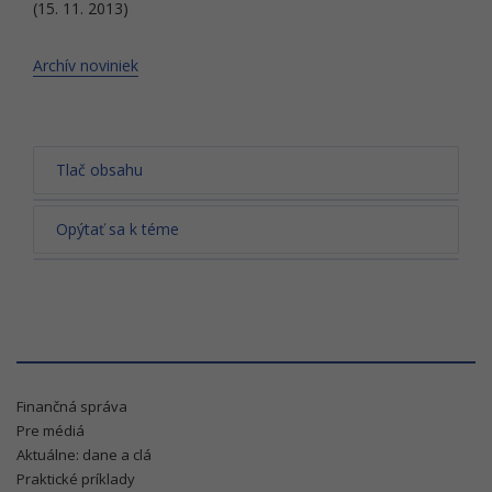
(15. 11. 2013)
Archív noviniek
Tlač obsahu
Opýtať sa k téme
Finančná správa
Pre médiá
Aktuálne: dane a clá
Praktické príklady