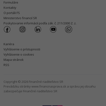
Formuláre
Kontakty
O portáli FS
Ministerstvo financií SR
Poskytovanie informácií podľa zák. č. 211/2000 Z. z.
Kariéra
Vyhlásenie o prístupnosti
Vyhlásenie o cookies
Mapa stránok
RSS
Copyright © 2026 Finančné riaditeľstvo SR
Prevádzku stránky www.financnasprava.sk a správu jej obsahu
zabezpečuje Finančné riaditeľstvo SR