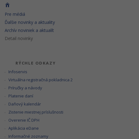
Pre médiá
Ďalšie novinky a aktuality
Archív noviniek a aktualít
Detail novinky
RÝCHLE ODKAZY
Infoservis
Virtuálna registračná pokladnica 2
Príručky a návody
Platenie daní
Daňový kalendár
Zistenie miestnej príslušnosti
Overenie IČ DPH
Aplikácia eDane
Informačné zoznamy