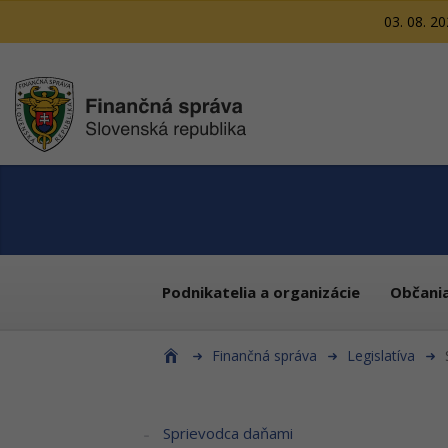
03. 08. 2
Podnikatelia a organizácie
Občani
Finančná správa
Legislatíva
Sprievodca daňami