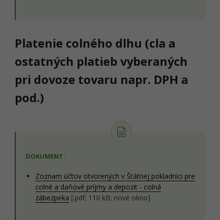
Platenie colného dlhu (cla a
ostatných platieb vyberaných
pri dovoze tovaru napr. DPH a
pod.)
DOKUMENT:
Zoznam účtov otvorených v Štátnej pokladnici pre
colné a daňové príjmy a depozit - colná
zábezpeka
[.pdf; 110 kB; nové okno]