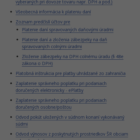
vyberaných pri dovoze tovaru napr. DPH a pod.)
Všeobecná informácia k plateniu daní
Zoznam predčíslí účtov pre
Platenie daní spravovaných daňovými úradmi
Platenie daní a zloženia zábezpeky na daň
spravovaných colnými úradmi
Zloženie zábezpeky na DPH colnému úradu (§ 48e
zákona o DPH)
Platobná inštrukcia pre platby uhrádzané zo zahraničia
Zaplatenie správneho poplatku pri podaniach
doručených elektronicky - ePlatby
Zaplatenie správneho poplatku pri podaniach
doručených osobne/poštou
Odvod pokút uložených v súdnom konaní vykonávaný
súdmi
Odvod výnosov z poskytnutých prostriedkov ŠR obciam