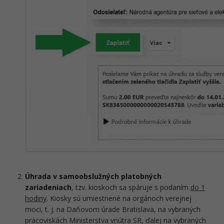
Úhrada v samoobslužných platobných
zariadeniach
, tzv. kioskoch sa spáruje s podaním
do 1
hodiny
. Kiosky sú umiestnené na orgánoch verejnej
moci, t. j. na Daňovom úrade Bratislava, na vybraných
pracoviskách Ministerstva vnútra SR, ďalej na vybraných