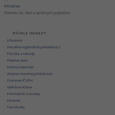
Infoservis
Platenie cla, daní a správnych poplatkov
RÝCHLE ODKAZY
Infoservis
Virtuálna registračná pokladnica 2
Príručky a návody
Platenie daní
Daňový kalendár
Zistenie miestnej príslušnosti
Overenie IČ DPH
Aplikácia eDane
Informačné zoznamy
Intrastat
Taric/Kvóta