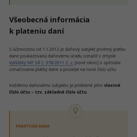
Všeobecná informácia
k plateniu daní
S účinnosťou od 1.1.2012 je daňový subjekt povinný platbu
dane poukazovanú daňovému úradu označiť v zmysle
Vyhlášky MF SR č. 378/2011 Z. z.
[nové okno] o spôsobe
označovania platby dane a posielať na nové číslo účtu.
Každému daňovému subjektu je pridelené jeho
vlastné
číslo účtu – tzv. základné číslo účtu
.
PRAKTICKÁ RADA