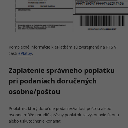
Komplexné informácie k ePlatbám sú zverejnené na PFS v
časti
ePlatby
.
Zaplatenie správneho poplatku
pri podaniach doručených
osobne/poštou
Poplatník, ktorý doručuje podanie/žiadosť poštou alebo
osobne môže uhradiť správny poplatok za vykonanie úkonu
alebo uskutočnenie konania: