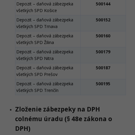
Depozit – daňová zábezpeka
500144
všetkých SPD Košice
Depozit – daňová zábezpeka
500152
všetkých SPD Trnava
Depozit – daňová zábezpeka
500160
všetkých SPD Žilina
Depozit – daňová zábezpeka
500179
všetkých SPD Nitra
Depozit – daňová zábezpeka
500187
všetkých SPD Prešov
Depozit – daňová zábezpeka
500195
všetkých SPD Trenčín
Zloženie zábezpeky na DPH
colnému úradu (§ 48e zákona o
DPH)