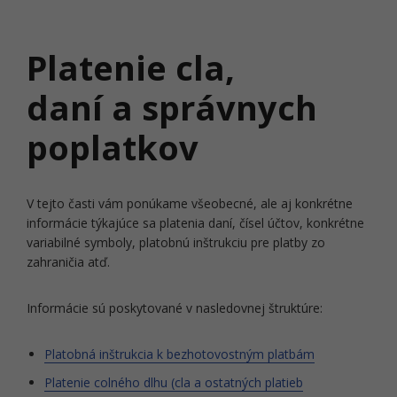
Platenie cla,
daní a správnych
poplatkov
V tejto časti vám ponúkame všeobecné, ale aj konkrétne
informácie týkajúce sa platenia daní, čísel účtov, konkrétne
variabilné symboly, platobnú inštrukciu pre platby zo
zahraničia atď.
Informácie sú poskytované v nasledovnej štruktúre:
Platobná inštrukcia k bezhotovostným platbám
Platenie colného dlhu (cla a ostatných platieb