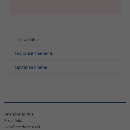
Tlač obsahu
Odporučiť známemu
Opýtať sa k téme
Finančná správa
Pre médiá
Aktuálne: dane a clá