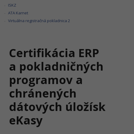
ISKZ
ATA Karnet
Virtuálna registračná pokladnica 2
Certifikácia ERP
a pokladničných
programov a
chránených
dátových úložísk
eKasy