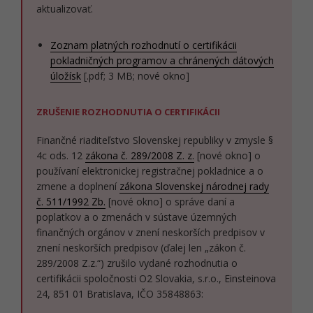
aktualizovať.
Zoznam platných rozhodnutí o certifikácii
pokladničných programov a chránených dátových
úložísk
[.pdf; 3 MB; nové okno]
ZRUŠENIE ROZHODNUTIA O CERTIFIKÁCII
Finančné riaditeľstvo Slovenskej republiky v zmysle §
4c ods. 12
zákona č. 289/2008 Z. z.
[nové okno] o
používaní elektronickej registračnej pokladnice a o
zmene a doplnení
zákona Slovenskej národnej rady
č. 511/1992 Zb.
[nové okno] o správe daní a
poplatkov a o zmenách v sústave územných
finančných orgánov v znení neskorších predpisov v
znení neskorších predpisov (ďalej len „zákon č.
289/2008 Z.z.“) zrušilo vydané rozhodnutia o
certifikácii spoločnosti O2 Slovakia, s.r.o., Einsteinova
24, 851 01 Bratislava, IČO 35848863: