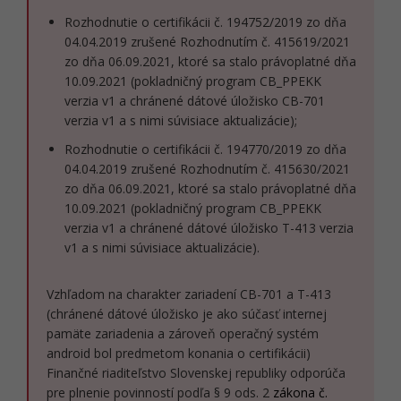
Rozhodnutie o certifikácii č. 194752/2019 zo dňa
04.04.2019 zrušené Rozhodnutím č. 415619/2021
zo dňa 06.09.2021, ktoré sa stalo právoplatné dňa
10.09.2021 (pokladničný program CB_PPEKK
verzia v1 a chránené dátové úložisko CB-701
verzia v1 a s nimi súvisiace aktualizácie);
Rozhodnutie o certifikácii č. 194770/2019 zo dňa
04.04.2019 zrušené Rozhodnutím č. 415630/2021
zo dňa 06.09.2021, ktoré sa stalo právoplatné dňa
10.09.2021 (pokladničný program CB_PPEKK
verzia v1 a chránené dátové úložisko T-413 verzia
v1 a s nimi súvisiace aktualizácie).
Vzhľadom na charakter zariadení CB-701 a T-413
(chránené dátové úložisko je ako súčasť internej
pamäte zariadenia a zároveň operačný systém
android bol predmetom konania o certifikácii)
Finančné riaditeľstvo Slovenskej republiky odporúča
pre plnenie povinností podľa § 9 ods. 2
zákona č.