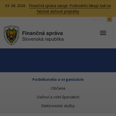
03. 08. 2026
Finančná správa varuje: Podvodníci lákajú ľudí na
falošné daňové preplatky
Server BB04
Podnikatelia a organizácie
Občania
Daňoví a colní špecialisti
Elektronické služby