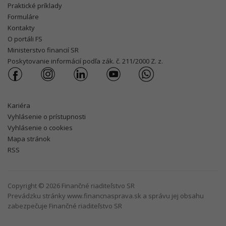
Praktické príklady
Formuláre
Kontakty
O portáli FS
Ministerstvo financií SR
Poskytovanie informácií podľa zák. č. 211/2000 Z. z.
Kariéra
Vyhlásenie o prístupnosti
Vyhlásenie o cookies
Mapa stránok
RSS
Copyright © 2026 Finančné riaditeľstvo SR
Prevádzku stránky www.financnasprava.sk a správu jej obsahu
zabezpečuje Finančné riaditeľstvo SR