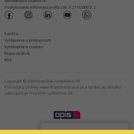
Ministerstvo financií SR
Poskytovanie informácií podľa zák. č. 211/2000 Z. z.
Kariéra
Vyhlásenie o prístupnosti
Vyhlásenie o cookies
Mapa stránok
RSS
Copyright © 2026 Finančné riaditeľstvo SR
Prevádzku stránky www.financnasprava.sk a správu jej obsahu
zabezpečuje Finančné riaditeľstvo SR
Som
Taxana
chatbot Finančnej správy.