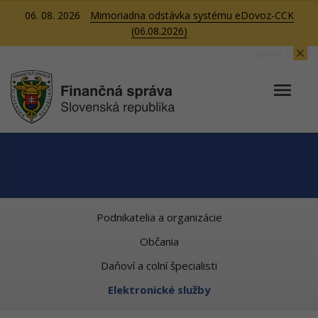
06. 08. 2026
Mimoriadna odstávka systému eDovoz-CCK
(06.08.2026)
Server BB07
Podnikatelia a organizácie
Občania
Daňoví a colní špecialisti
Elektronické služby