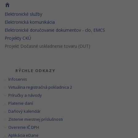
Elektronické služby
Elektronická komunikácia
Elektronické doručovanie dokumentov - clo, EMCS
Projekty CKÚ
Projekt Dočasné uskladnenie tovaru (DUT)
RÝCHLE ODKAZY
Infoservis
Virtuálna registračná pokladnica 2
Príručky a návody
Platenie daní
Daňový kalendár
Zistenie miestnej príslušnosti
Overenie IČ DPH
Aplikácia eDane