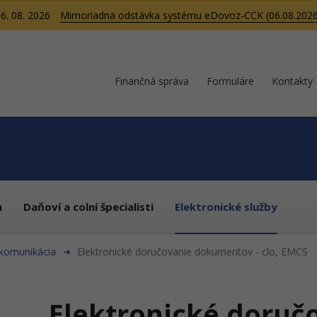
6. 08. 2026
Mimoriadna odstávka systému eDovoz-CCK (06.08.2026
Finančná správa
Formuláre
Kontakty
a
Daňoví a colní špecialisti
Elektronické služby
 komunikácia
Elektronické doručovanie dokumentov - clo, EMCS
Elektronické doruč