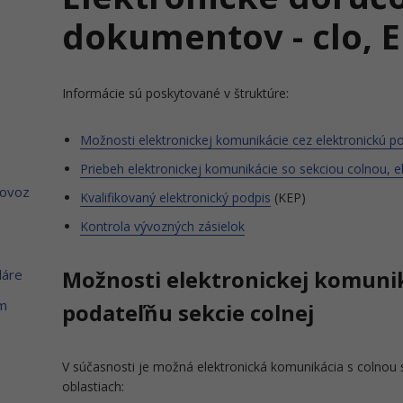
dokumentov - clo, 
Informácie sú poskytované v štruktúre:
Možnosti elektronickej komunikácie cez elektronickú po
Priebeh elektronickej komunikácie so sekciou colnou, e
dovoz
Kvalifikovaný elektronický podpis
(KEP)
Kontrola vývozných zásielok
láre
Možnosti elektronickej komunik
om
podateľňu sekcie colnej
V súčasnosti je možná elektronická komunikácia s colnou 
oblastiach: