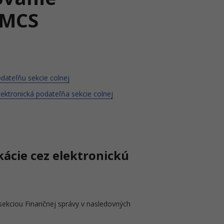
EMCS
dateľňu sekcie colnej
lektronická podateľňa sekcie colnej
ácie cez elektronickú
sekciou Finančnej správy v nasledovných