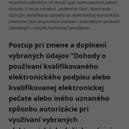
Finančné riaditeľstvo SR doručí späť navrhovateľovi platnú
dohodu. V nej je uvedené „evidenčné číslo“, ktoré bude
slúžiť pre identifikáciu subjektu pri elektronickej komunikácii.
Evidenčné číslo je potrebné uvádzať v jednotlivých správach
zasielaných v zmysle technickej špecifikácie.
Postup pri zmene a doplnení
vybraných údajov “Dohody o
používaní kvalifikovaného
elektronického podpisu alebo
kvalifikovanej elektronickej
pečate alebo iného uznaného
spôsobu autorizácie pri
využívaní vybraných