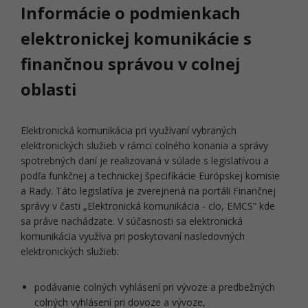
Informácie o podmienkach
elektronickej komunikácie s
finančnou správou v colnej
oblasti
Elektronická komunikácia pri využívaní vybraných
elektronických služieb v rámci colného konania a správy
spotrebných daní je realizovaná v súlade s legislatívou a
podľa funkčnej a technickej špecifikácie Európskej komisie
a Rady. Táto legislatíva je zverejnená na portáli Finančnej
správy v časti „Elektronická komunikácia - clo, EMCS“ kde
sa práve nachádzate. V súčasnosti sa elektronická
komunikácia využíva pri poskytovaní nasledovných
elektronických služieb:
podávanie colných vyhlásení pri vývoze a predbežných
colných vyhlásení pri dovoze a vývoze,