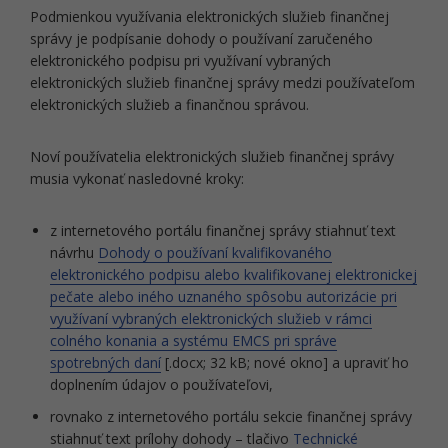
Podmienkou využívania elektronických služieb finančnej
správy je podpísanie dohody o používaní zaručeného
elektronického podpisu pri využívaní vybraných
elektronických služieb finančnej správy medzi používateľom
elektronických služieb a finančnou správou.
Noví používatelia elektronických služieb finančnej správy
musia vykonať nasledovné kroky:
z internetového portálu finančnej správy stiahnuť text
návrhu
Dohody o používaní kvalifikovaného
elektronického podpisu alebo kvalifikovanej elektronickej
pečate alebo iného uznaného spôsobu autorizácie pri
využívaní vybraných elektronických služieb v rámci
colného konania a systému EMCS pri správe
spotrebných daní
[.docx; 32 kB; nové okno] a upraviť ho
doplnením údajov o používateľovi,
rovnako z internetového portálu sekcie finančnej správy
stiahnuť text prílohy dohody – tlačivo
Technické