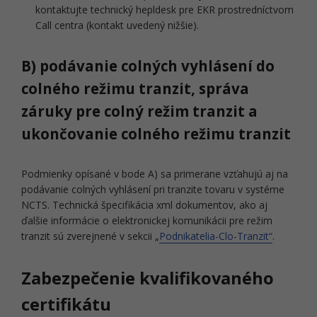
kontaktujte technický hepldesk pre EKR prostredníctvom
Call centra (kontakt uvedený nižšie).
B) podávanie colných vyhlásení do
colného režimu tranzit, správa
záruky pre colný režim tranzit a
ukončovanie colného režimu tranzit
Podmienky opísané v bode A) sa primerane vzťahujú aj na
podávanie colných vyhlásení pri tranzite tovaru v systéme
NCTS. Technická špecifikácia xml dokumentov, ako aj
ďalšie informácie o elektronickej komunikácii pre režim
tranzit sú zverejnené v sekcii „
Podnikatelia-Clo-Tranzit“
.
Zabezpečenie kvalifikovaného
certifikátu