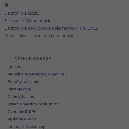
Elektronické služby
Elektronická komunikácia
Elektronické doručovanie dokumentov - clo, EMCS
Podmienky elektronickej komunikácie
RÝCHLE ODKAZY
Infoservis
Virtuálna registračná pokladnica 2
Príručky a návody
Platenie daní
Daňový kalendár
Zistenie miestnej príslušnosti
Overenie IČ DPH
Aplikácia eDane
Informačné zoznamy