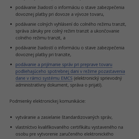
podávanie žiadostí o informáciu o stave zabezpečenia
dovoznej platby pri dovoze a vývoze tovaru,
podávanie colných vyhlásení do colného režimu tranzit,
správa záruky pre colný režim tranzit a ukončovanie
colného režimu tranzit, a
podávanie žiadostí o informáciu o stave zabezpečenia
dovoznej platby pri tranzite,
podávanie a prijímanie správ pri preprave tovaru
podliehajúceho spotrebnej dani v režime pozastavenia
dane v rámci systému EMCS
(elektronický sprievodný
administratívny dokument, správa o prijatí).
Podmienky elektronickej komunikácie:
vytváranie a zasielanie štandardizovaných správ,
vlastníctvo kvalifikovaného certifikátu vystaveného na
osobu pre vytvorenie zaručeného elektronického