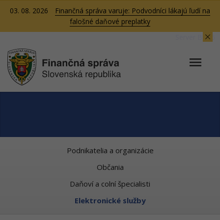
03. 08. 2026
Finančná správa varuje: Podvodníci lákajú ľudí na
falošné daňové preplatky
Server BB06
Podnikatelia a organizácie
Občania
Daňoví a colní špecialisti
Elektronické služby