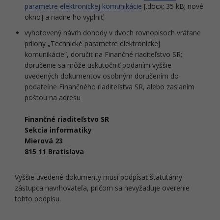
parametre elektronickej komunikácie
[.docx; 35 kB; nové
okno] a riadne ho vyplniť,
vyhotovený návrh dohody v dvoch rovnopisoch vrátane
prílohy „Technické parametre elektronickej
komunikácie“, doručiť na Finančné riaditeľstvo SR;
doručenie sa môže uskutočniť podaním vyššie
uvedených dokumentov osobným doručením do
podateľne Finančného riaditeľstva SR, alebo zaslaním
poštou na adresu
Finančné riaditeľstvo SR
Sekcia informatiky
Mierová 23
815 11 Bratislava
Vyššie uvedené dokumenty musí podpísať štatutárny
zástupca navrhovateľa, pričom sa nevyžaduje overenie
tohto podpisu.