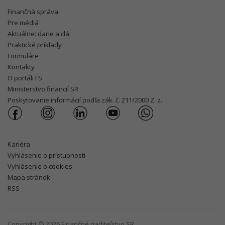
Finančná správa
Pre médiá
Aktuálne: dane a clá
Praktické príklady
Formuláre
Kontakty
O portáli FS
Ministerstvo financií SR
Poskytovanie informácií podľa zák. č. 211/2000 Z. z.
Kariéra
Vyhlásenie o prístupnosti
Vyhlásenie o cookies
Mapa stránok
RSS
Copyright © 2026 Finančné riaditeľstvo SR