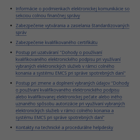
Informácie o podmienkach elektronickej komunikácie so
sekciou colnou finančnej správy
Zabezpečenie vytvárania a zasielania štandardizovaných
správ
Zabezpečenie kvalifikovaného certifikátu
Postup pri uzatváraní "Dohody o používaní
kvalifikovaného elektronického podpisu pri využívaní
vybraných elektronických služieb v rámci colného
konania a systému EMCS pri správe spotrebných daní"
Postup pri zmene a doplnení vybraných údajov “Dohody
o používaní kvalifikovaného elektronického podpisu
alebo kvalifikovanej elektronickej pečate alebo iného
uznaného spôsobu autorizácie pri využívaní vybraných
elektronických služieb v rámci colného konania a
systému EMCS pri správe spotrebných daní“
Kontakty na technické a procedurálne helpdesky