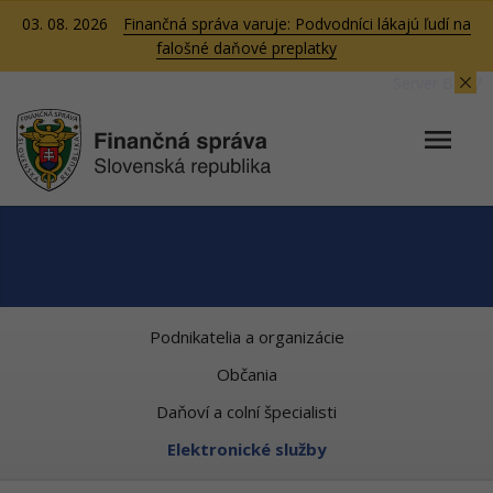
03. 08. 2026
Finančná správa varuje: Podvodníci lákajú ľudí na
falošné daňové preplatky
Server BB07
Podnikatelia a organizácie
Občania
Daňoví a colní špecialisti
Elektronické služby