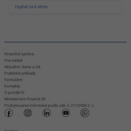
Opýtať sa k téme
Finančná správa
Pre médiá
Aktuálne: dane a clá
Praktické príklady
Formuláre
Kontakty
O portáli FS
Ministerstvo financií SR
Poskytovanie informácií podľa zák. č. 211/2000 Z. z.