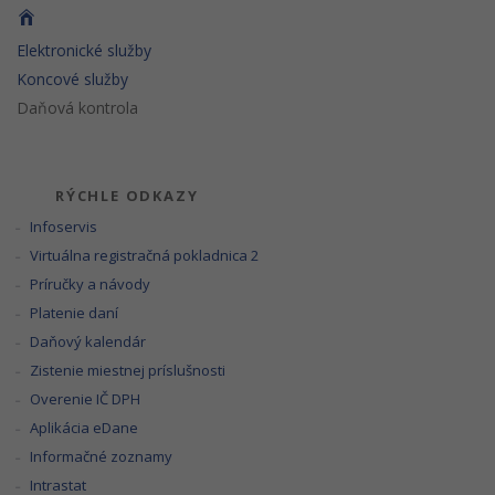
Elektronické služby
Koncové služby
Daňová kontrola
RÝCHLE ODKAZY
Infoservis
Virtuálna registračná pokladnica 2
Príručky a návody
Platenie daní
Daňový kalendár
Zistenie miestnej príslušnosti
Overenie IČ DPH
Aplikácia eDane
Informačné zoznamy
Intrastat