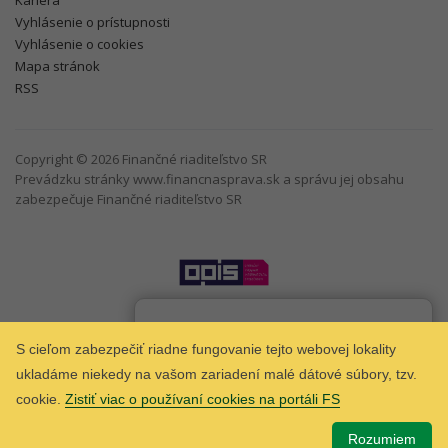
Kariéra
Vyhlásenie o prístupnosti
Vyhlásenie o cookies
Mapa stránok
RSS
Copyright © 2026 Finančné riaditeľstvo SR
Prevádzku stránky www.financnasprava.sk a správu jej obsahu
zabezpečuje Finančné riaditeľstvo SR
Som
Taxana
chatbot Finančnej správy.
S cieľom zabezpečiť riadne fungovanie tejto webovej lokality
ukladáme niekedy na vašom zariadení malé dátové súbory, tzv.
cookie.
Zistiť viac o používaní cookies na portáli FS
Rozumiem